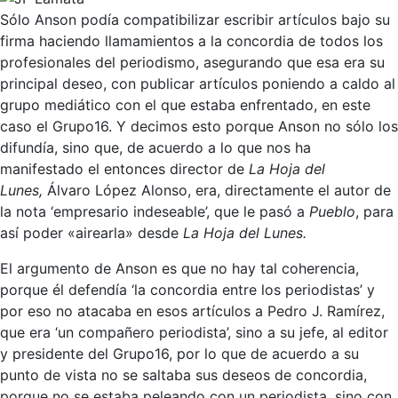
Sólo Anson podía compatibilizar escribir artículos bajo su
firma haciendo llamamientos a la concordia de todos los
profesionales del periodismo, asegurando que esa era su
principal deseo, con publicar artículos poniendo a caldo al
grupo mediático con el que estaba enfrentado, en este
caso el Grupo16. Y decimos esto porque Anson no sólo los
difundía, sino que, de acuerdo a lo que nos ha
manifestado el entonces director de
La Hoja del
Lunes,
Álvaro López Alonso, era, directamente el autor de
la nota ‘empresario indeseable’, que le pasó a
Pueblo
, para
así poder «airearla» desde
La Hoja del Lunes.
El argumento de Anson es que no hay tal coherencia,
porque él defendía ‘la concordia entre los periodistas’ y
por eso no atacaba en esos artículos a Pedro J. Ramírez,
que era ‘un compañero periodista’, sino a su jefe, al editor
y presidente del Grupo16, por lo que de acuerdo a su
punto de vista no se saltaba sus deseos de concordia,
porque no se estaba peleando con un periodista, sino con