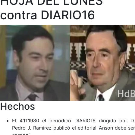
HOJA DEL LUNES
contra DIARIO16
Hechos
El 4.11.1980 el periódico DIARIO16 dirigido por D.
Pedro J. Ramírez publicó el editorial ‘Anson debe ser