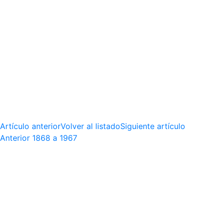
Artículo anterior
Volver al listado
Siguiente artículo
Anterior
1868 a 1967