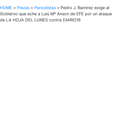
HOME
»
Piezas
»
Periodistas
»
Pedro J. Ramírez exige al
Gobierno que eche a Luis Mª Anson de EFE por un ataque
de LA HOJA DEL LUNES contra DIARIO16