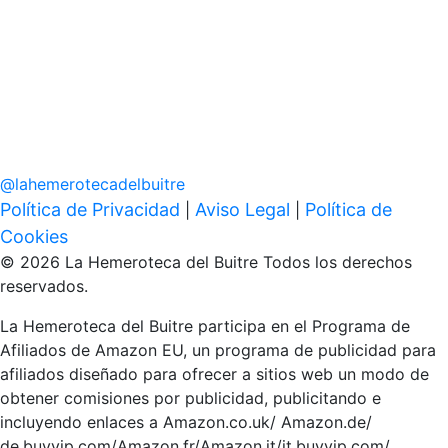
@
lahemerotecadelbuitre
Política de Privacidad
Aviso Legal
Política de
|
|
Cookies
© 2026 La Hemeroteca del Buitre Todos los derechos
reservados.
La Hemeroteca del Buitre participa en el Programa de
Afiliados de Amazon EU, un programa de publicidad para
afiliados diseñado para ofrecer a sitios web un modo de
obtener comisiones por publicidad, publicitando e
incluyendo enlaces a Amazon.co.uk/ Amazon.de/
de.buyvip.com/Amazon.fr/Amazon.it/it.buyvip.com/