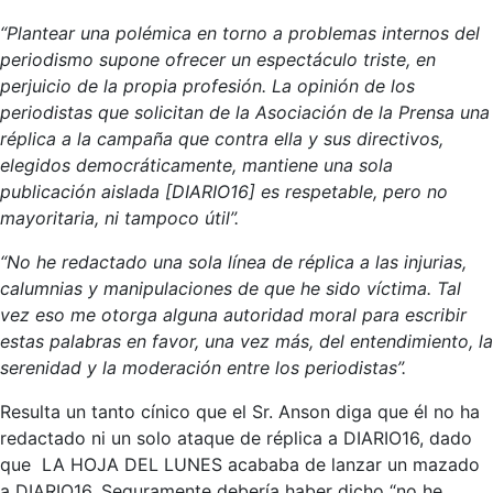
“Plantear una polémica en torno a problemas internos del
periodismo supone ofrecer un espectáculo triste, en
perjuicio de la propia profesión. La opinión de los
periodistas que solicitan de la Asociación de la Prensa una
réplica a la campaña que contra ella y sus directivos,
elegidos democráticamente, mantiene una sola
publicación aislada [DIARIO16] es respetable, pero no
mayoritaria, ni tampoco útil”.
“No he redactado una sola línea de réplica a las injurias,
calumnias y manipulaciones de que he sido víctima. Tal
vez eso me otorga alguna autoridad moral para escribir
estas palabras en favor, una vez más, del entendimiento, la
serenidad y la moderación entre los periodistas”.
Resulta un tanto cínico que el Sr. Anson diga que él no ha
redactado ni un solo ataque de réplica a DIARIO16, dado
que LA HOJA DEL LUNES acababa de lanzar un mazado
a DIARIO16. Seguramente debería haber dicho “no he