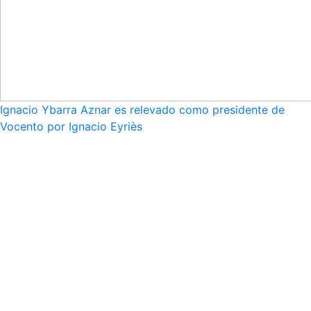
Ignacio Ybarra Aznar es relevado como presidente de
Vocento por Ignacio Eyriès