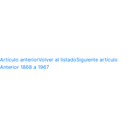
Artículo anterior
Volver al listado
Siguiente artículo
Anterior
1868 a 1967