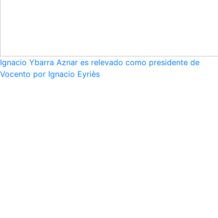
Ignacio Ybarra Aznar es relevado como presidente de
Vocento por Ignacio Eyriès