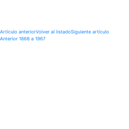
Artículo anterior
Volver al listado
Siguiente artículo
Anterior
1868 a 1967