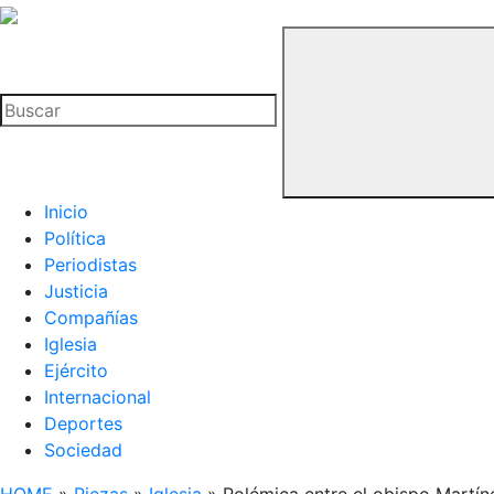
La
Hemeroteca
Buscar
del
Buitre
Inicio
Política
Periodistas
Justicia
Compañías
Iglesia
Ejército
Internacional
Deportes
Sociedad