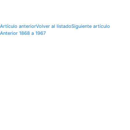
Artículo anterior
Volver al listado
Siguiente artículo
Anterior
1868 a 1967