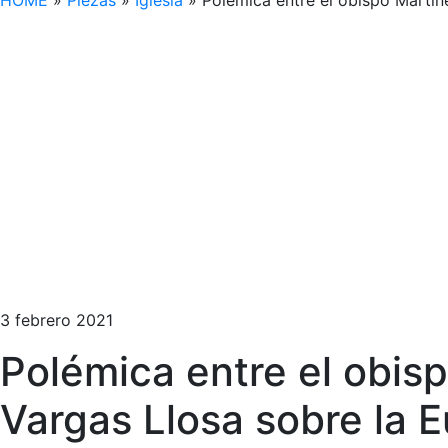
HOME
»
Piezas
»
Iglesia
»
Polémica entre el obispo Martín
3 febrero 2021
Polémica entre el obis
Vargas Llosa sobre la 