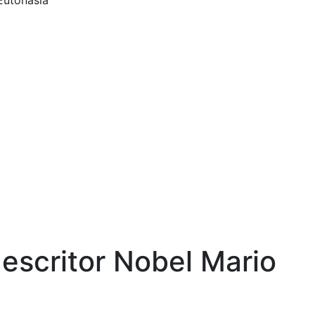
Eutonasia
 escritor Nobel Mario