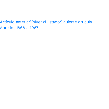
Artículo anterior
Volver al listado
Siguiente artículo
Anterior
1868 a 1967