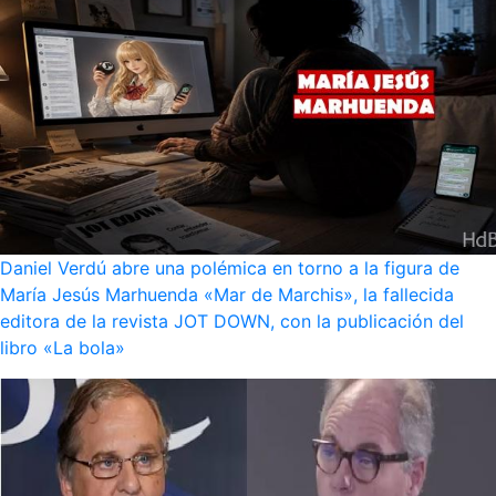
Daniel Verdú abre una polémica en torno a la figura de
María Jesús Marhuenda «Mar de Marchis», la fallecida
editora de la revista JOT DOWN, con la publicación del
libro «La bola»