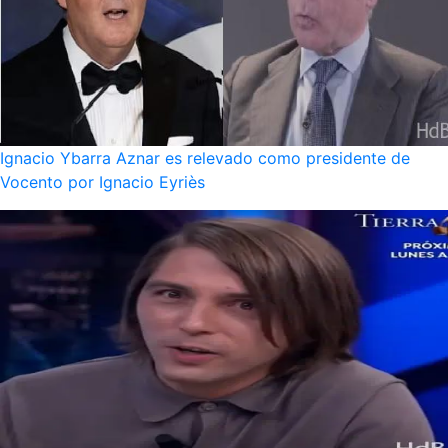
Ignacio Ybarra Aznar es relevado como presidente de
Vocento por Ignacio Eyriès