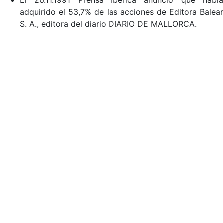
El 26.11.1991 Prensa Ibérica anunció que había
adquirido el 53,7% de las acciones de Editora Balear
S. A., editora del diario DIARIO DE MALLORCA.