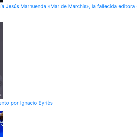
ía Jesús Marhuenda «Mar de Marchis», la fallecida editora 
nto por Ignacio Eyriès