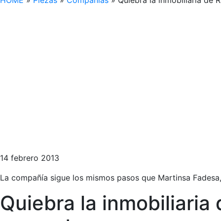
HOME
»
Piezas
»
Compañías
»
Quiebra la inmobiliaria de
14 febrero 2013
La compañía sigue los mismos pasos que Martinsa Fadesa,
Quiebra la inmobiliaria