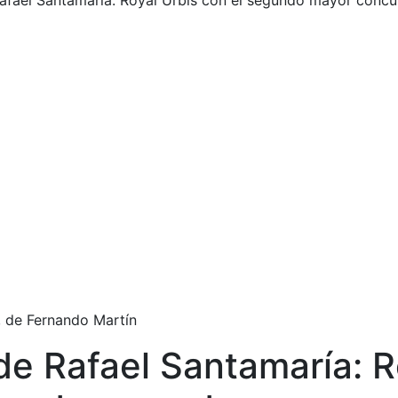
 Rafael Santamaría: Royal Urbis con el segundo mayor conc
 de Fernando Martín
 de Rafael Santamaría: R