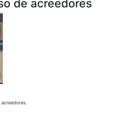
so de acreedores
 acreedores.