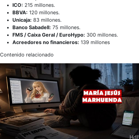
ICO:
215 millones.
BBVA:
120 millones.
Unicaja:
83 millones.
Banco Sabadell:
75 millones.
FMS / Caixa Geral / EuroHypo:
300 millones.
Acreedores no financieros:
139 millones
Contenido relacionado