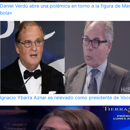
Daniel Verdú abre una polémica en torno a la figura de Mar
bola»
Ignacio Ybarra Aznar es relevado como presidente de Voce