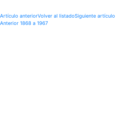
Artículo anterior
Volver al listado
Siguiente artículo
Anterior
1868 a 1967