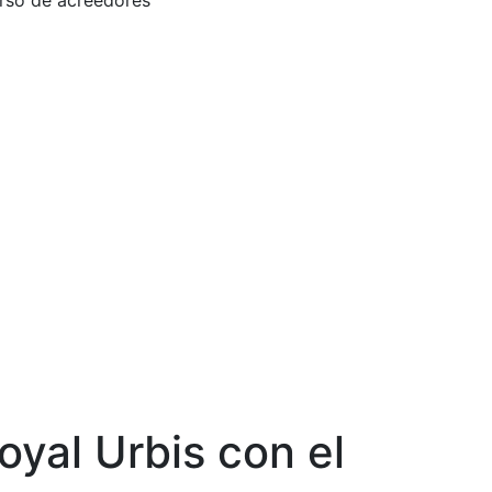
urso de acreedores
oyal Urbis con el