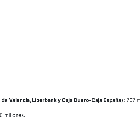
 de Valencia, Liberbank y Caja Duero-Caja España):
707 mi
 millones.