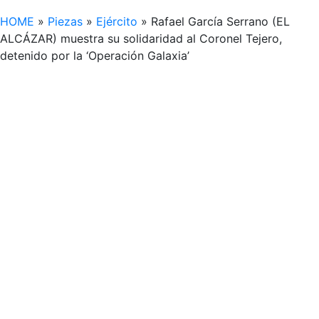
HOME
»
Piezas
»
Ejército
»
Rafael García Serrano (EL
ALCÁZAR) muestra su solidaridad al Coronel Tejero,
detenido por la ‘Operación Galaxia’