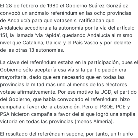
El 28 de febrero de 1980 el Gobierno Suárez González
convocó un anómalo referéndum en las ocho provincias
de Andalucía para que votasen si ratificaban que
Andalucía accediera a la autonomía por la vía del artículo
151, la llamada ‘vía rápida’, quedando Andalucía al mismo
nivel que Cataluña, Galicia y el País Vasco y por delante
de las otras 13 autonomías.
La clave del referéndum estaba en la participación, pues el
Gobierno sólo aceptaría esa vía si la participación era
mayoritaria, dado que era necesario que en todas las
provincias la mitad más uno al menos de los electores
votase afirmativamente. Por ese motivo la UCD, el partido
del Gobierno, que había convocado el referéndum, hizo
campaña a favor de la abstención. Pero el PSOE, PCE y
PSA hicieron campaña a favor del sí que logró una amplia
victoria en todas las provincias (menos Almería).
El resultado del referéndum supone, por tanto, un triunfo