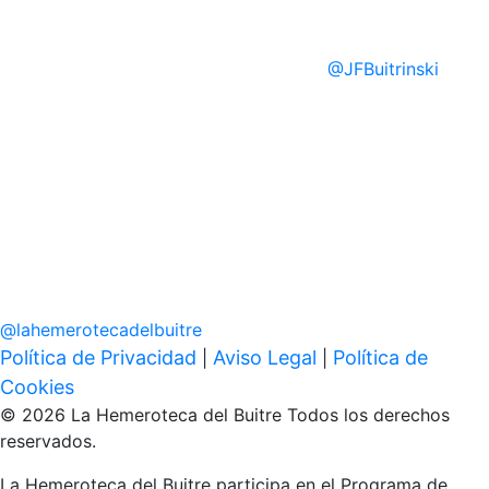
@
JFBuitrinski
@
lahemerotecadelbuitre
Política de Privacidad
Aviso Legal
Política de
|
|
Cookies
© 2026 La Hemeroteca del Buitre Todos los derechos
reservados.
La Hemeroteca del Buitre participa en el Programa de