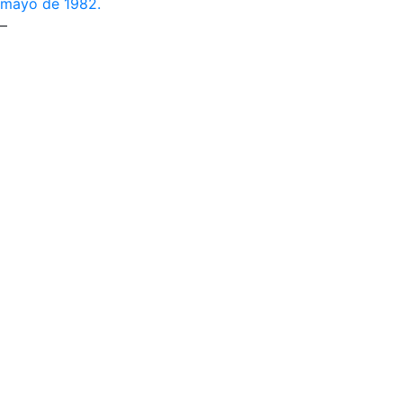
mayo de 1982.
–