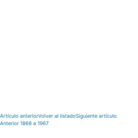
Artículo anterior
Volver al listado
Siguiente artículo
Anterior
1868 a 1967