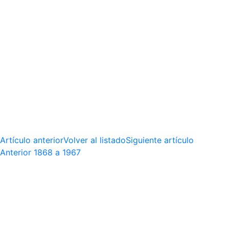
Artículo anterior
Volver al listado
Siguiente artículo
Anterior
1868 a 1967