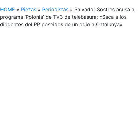
HOME
»
Piezas
»
Periodistas
»
Salvador Sostres acusa al
programa ‘Polonia’ de TV3 de telebasura: «Saca a los
dirigentes del PP poseidos de un odio a Catalunya»