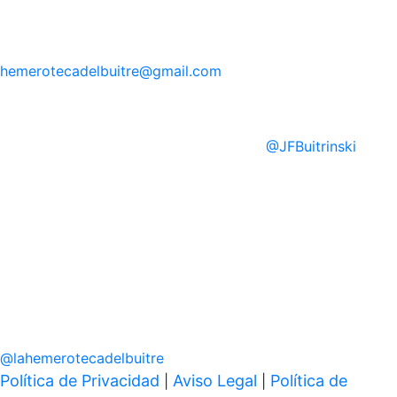
hemerotecadelbuitre
@gmail.com
@
JFBuitrinski
@
lahemerotecadelbuitre
Política de Privacidad
Aviso Legal
Política de
|
|