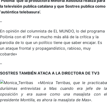
‘Polonia’ que la productora Minoría Absoluta realiza para
la televisión publica catalana y que Sostres publica como
‘auténtica telebasura’.
–
En opinión del columnista de EL MUNDO, lo del programa
Polònia con el PP «va mucho más allá de la crítica y la
parodia de lo que un político tiene que saber encajar. Es
un ataque frontal y propagandístico, rabioso, muy
cobarde»
–
SOSTRES TAMBIÉN ATACA A LA DIRECTORA DE TV3
«Mònica Terribas, que le practicab
durísimas entrevistas a Mas cuando era jefe de la
oposición y era suave como una masajista con el
presidente Montilla, es ahora la masajista de Mas».