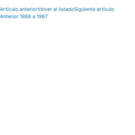
Artículo anterior
Volver al listado
Siguiente artículo
Anterior
1868 a 1967