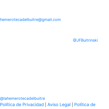
hemerotecadelbuitre
@gmail.com
@
JFBuitrinski
@
lahemerotecadelbuitre
Política de Privacidad
Aviso Legal
Política de
|
|