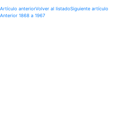
Artículo anterior
Volver al listado
Siguiente artículo
Anterior
1868 a 1967