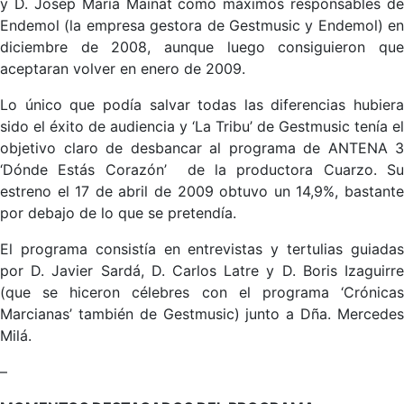
y D. Josep María Mainat como máximos responsables de
Endemol (la empresa gestora de Gestmusic y Endemol) en
diciembre de 2008, aunque luego consiguieron que
aceptaran volver en enero de 2009.
Lo único que podía salvar todas las diferencias hubiera
sido el éxito de audiencia y ‘La Tribu’ de Gestmusic tenía el
objetivo claro de desbancar al programa de ANTENA 3
‘Dónde Estás Corazón’ de la productora Cuarzo. Su
estreno el 17 de abril de 2009 obtuvo un 14,9%, bastante
por debajo de lo que se pretendía.
El programa consistía en entrevistas y tertulias guiadas
por D. Javier Sardá, D. Carlos Latre y D. Boris Izaguirre
(que se hiceron célebres con el programa ‘Crónicas
Marcianas’ también de Gestmusic) junto a Dña. Mercedes
Milá.
–