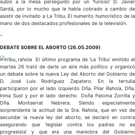
subió a la mesa perseguido por un ‘furioso’ D. Javier
Sardá, por lo mucho que le había cobrado a cambio de
asistir de invitado a La Tribu. El numerito humorístico de la
mano de dos destacados profesionales de la televisión.
–
DEBATE SOBRE EL ABORTO (26.05.2009)
El último programa de ‘La Tribu’ emitido e
martes 26 trató de darle un aire más político y organizó
un debate sobre la nueva Ley del Aborto del Gobierno de
D. José Luis Rodríguez Zapatero. En la tertulia
participaron por el lado izquierdo Dña. Pilar Rahola, Dña.
Inma Sust y por el lado derecho Doña Paloma Zorrilla y
Dña. Montserrat Nebrera. Siendo especialmente
sorprendente la actitud de la Sra. Rahola, que en vez de
secundar la nueva ley del aborto, se declaró en contra
asegurando que ‘legislar contra los padres no es
progresista’ y que era una maniobra del Gobierno