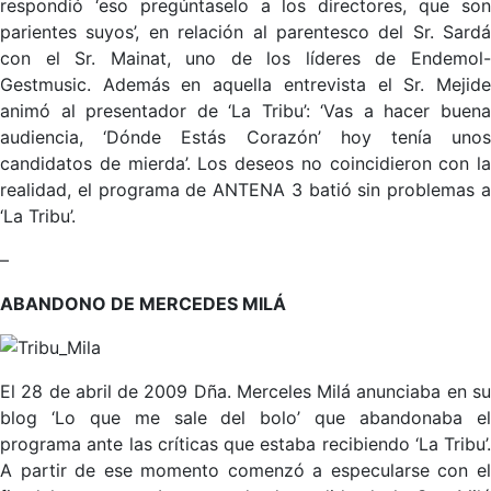
respondió ‘eso pregúntaselo a los directores, que son
parientes suyos’, en relación al parentesco del Sr. Sardá
con el Sr. Mainat, uno de los líderes de Endemol-
Gestmusic. Además en aquella entrevista el Sr. Mejide
animó al presentador de ‘La Tribu’: ‘Vas a hacer buena
audiencia, ‘Dónde Estás Corazón’ hoy tenía unos
candidatos de mierda’. Los deseos no coincidieron con la
realidad, el programa de ANTENA 3 batió sin problemas a
‘La Tribu’.
–
ABANDONO DE MERCEDES MILÁ
El 28 de abril de 2009 Dña. Merceles Milá anunciaba en su
blog ‘Lo que me sale del bolo’ que abandonaba el
programa ante las críticas que estaba recibiendo ‘La Tribu’.
A partir de ese momento comenzó a especularse con el