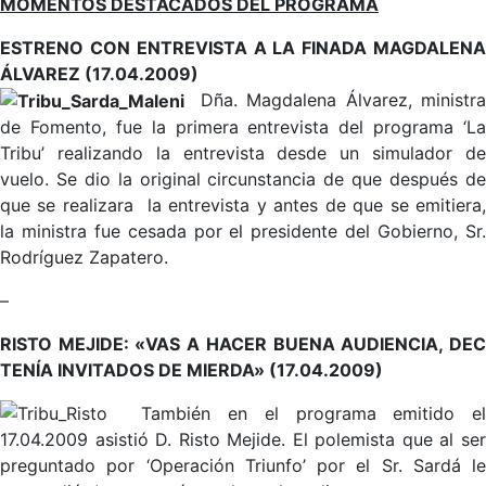
MOMENTOS DESTACADOS DEL PROGRAMA
ESTRENO CON ENTREVISTA A LA FINADA MAGDALENA
ÁLVAREZ (17.04.2009)
Dña. Magdalena Álvarez, ministr
de Fomento, fue la primera entrevista del programa ‘La
Tribu’ realizando la entrevista desde un simulador de
vuelo. Se dio la original circunstancia de que después de
que se realizara la entrevista y antes de que se emitiera,
la ministra fue cesada por el presidente del Gobierno, Sr.
Rodríguez Zapatero.
–
RISTO MEJIDE: «VAS A HACER BUENA AUDIENCIA, DEC
TENÍA INVITADOS DE MIERDA» (17.04.2009)
También en el programa emitido e
17.04.2009 asistió D. Risto Mejide. El polemista que al ser
preguntado por ‘Operación Triunfo’ por el Sr. Sardá le