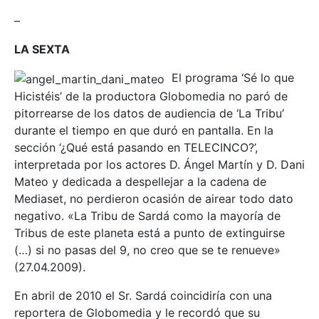
–
LA SEXTA
El programa ‘Sé lo que
Hicistéis’ de la productora Globomedia no paró de
pitorrearse de los datos de audiencia de ‘La Tribu’
durante el tiempo en que duró en pantalla. En la
sección ‘¿Qué está pasando en TELECINCO?’,
interpretada por los actores D. Ángel Martín y D. Dani
Mateo y dedicada a despellejar a la cadena de
Mediaset, no perdieron ocasión de airear todo dato
negativo. «La Tribu de Sardá como la mayoría de
Tribus de este planeta está a punto de extinguirse
(…) si no pasas del 9, no creo que se te renueve»
(27.04.2009).
En abril de 2010 el Sr. Sardá coincidiría con una
reportera de Globomedia y le recordó que su