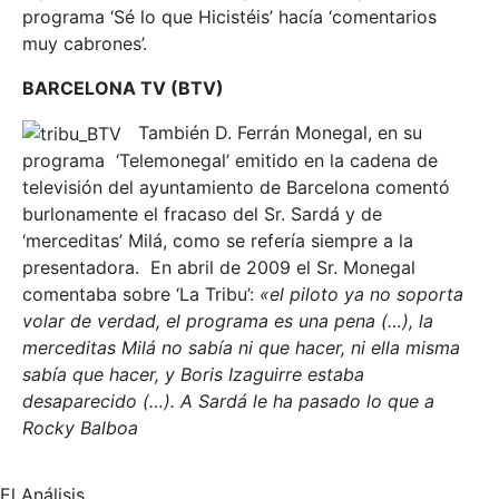
programa ‘Sé lo que Hicistéis’ hacía ‘comentarios
muy cabrones’.
BARCELONA TV (BTV)
También D. Ferrán Monegal, en su
programa ‘Telemonegal’ emitido en la cadena de
televisión del ayuntamiento de Barcelona comentó
burlonamente el fracaso del Sr. Sardá y de
‘merceditas’ Milá, como se refería siempre a la
presentadora. En abril de 2009 el Sr. Monegal
comentaba sobre ‘La Tribu’:
«el piloto ya no soporta
volar de verdad, el programa es una pena (…), la
merceditas Milá no sabía ni que hacer, ni ella misma
sabía que hacer, y Boris Izaguirre estaba
desaparecido (…). A Sardá le ha pasado lo que a
Rocky Balboa
El Análisis