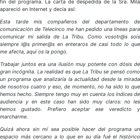
fin del programa. La carta de despedida de la Sra. Milá
apareció en Internet y decía así:
Esta tarde mis compañeros del departamento de
comunicación de Telecinco me han pedido una líneas para
comunicar mi salida de La Tribu. Como vosotr@s sois
siempre l@s primer@s en enteraros de casi todo lo que
me afecta, aquí os la pongo.
Trabajar juntos era una ilusión muy potente con dósis de
gran incógnita. La realidad es que La Tribu se pensó como
un programa que analizaría la actualidad desde la mirada
de nosotros cuatro y eso, de momento, no ha sido lo que
hemos hecho. Siempre tengo muy en cuenta los índices de
audiencia y en este caso han sido muy claros: no les
hemos gustado. Prefiero aceptar ese veredicto y
marcharme.
Quizá ahora sin mí sea posible hacer del programa un
espacio más cercano a lo que en su día fué el histórico