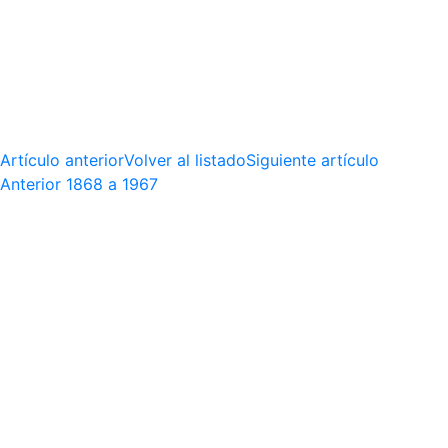
Artículo anterior
Volver al listado
Siguiente artículo
Anterior
1868 a 1967