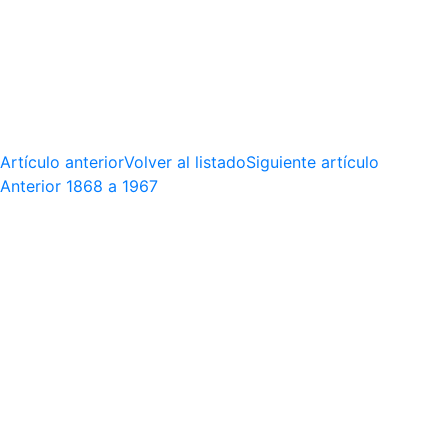
Artículo anterior
Volver al listado
Siguiente artículo
Anterior
1868 a 1967