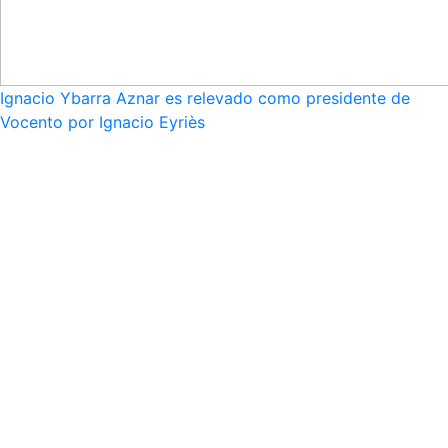
Ignacio Ybarra Aznar es relevado como presidente de
Vocento por Ignacio Eyriès