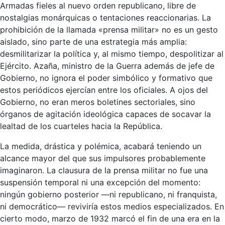
Armadas fieles al nuevo orden republicano, libre de
nostalgias monárquicas o tentaciones reaccionarias. La
prohibición de la llamada «prensa militar» no es un gesto
aislado, sino parte de una estrategia más amplia:
desmilitarizar la política y, al mismo tiempo, despolitizar al
Ejército. Azaña, ministro de la Guerra además de jefe de
Gobierno, no ignora el poder simbólico y formativo que
estos periódicos ejercían entre los oficiales. A ojos del
Gobierno, no eran meros boletines sectoriales, sino
órganos de agitación ideológica capaces de socavar la
lealtad de los cuarteles hacia la República.
La medida, drástica y polémica, acabará teniendo un
alcance mayor del que sus impulsores probablemente
imaginaron. La clausura de la prensa militar no fue una
suspensión temporal ni una excepción del momento:
ningún gobierno posterior —ni republicano, ni franquista,
ni democrático— reviviría estos medios especializados. En
cierto modo, marzo de 1932 marcó el fin de una era en la