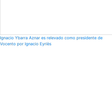
Ignacio Ybarra Aznar es relevado como presidente de
Vocento por Ignacio Eyriès