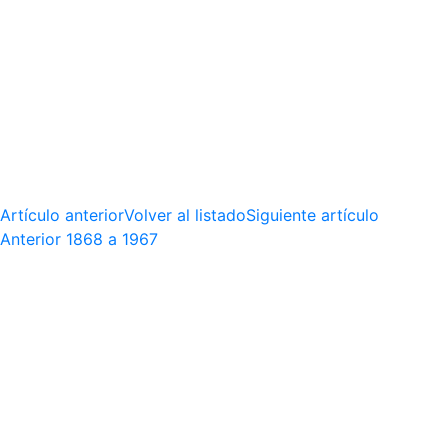
Artículo anterior
Volver al listado
Siguiente artículo
Anterior
1868 a 1967