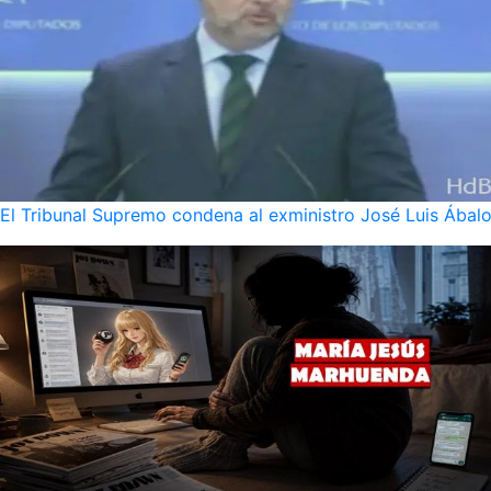
El Tribunal Supremo condena al exministro José Luis Ábalo