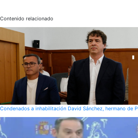
Contenido relacionado
Condenados a inhabilitación David Sánchez, hermano de Pe