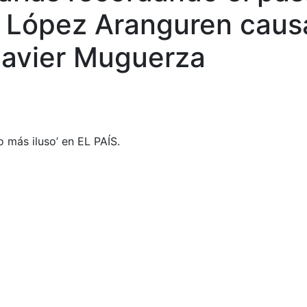
 López Aranguren causa 
 Javier Muguerza
lo más iluso’ en EL PAÍS.