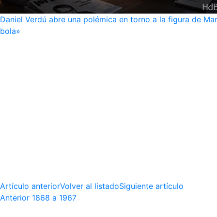
Daniel Verdú abre una polémica en torno a la figura de Mar
bola»
Artículo anterior
Volver al listado
Siguiente artículo
Anterior
1868 a 1967