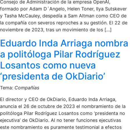
Consejo de Administración de la empresa OpenAI,
formado por Adam D´Angelo, Helen Toner, Ilya Sutskever
y Tasha McCauley, despedía a Sam Altman como CEO de
la compañía con severos reproches a su gestión. El 22 de
noviembre de 2023, tras un movimiento de los […]
Eduardo Inda Arriaga nombra
a politóloga Pilar Rodríguez
Losantos como nueva
‘presidenta de OkDiario’
Tema:
Compañías
El director y CEO de OkDiario, Eduardo Inda Arriaga,
anuncia el 26 de octubre de 2023 el nombramiento de la
politóloga Pilar Rodríguez Losantos como ‘presidenta no
ejecutiva’ de OkDiario. Al no tener funciones ejecutivas
este nombramiento es puramente testimonial a efectos