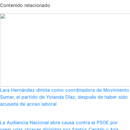
Contenido relacionado
Lara Hernández dimite como coordinadora de Movimiento
Sumar, el partido de Yolanda Dïaz, después de haber sido
acusada de acoso laboral
La Audiencia Nacional abre causa contra el PSOE por
crear unas cloacas dirigidas por Santos Cerdán y Ana