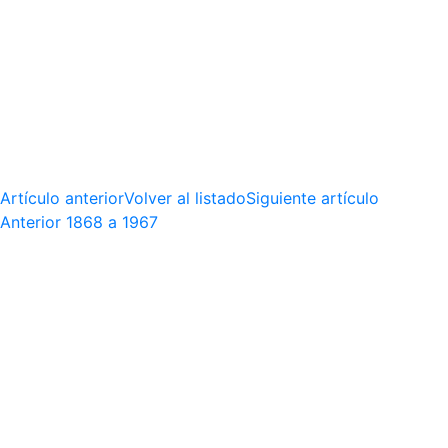
Artículo anterior
Volver al listado
Siguiente artículo
Anterior
1868 a 1967