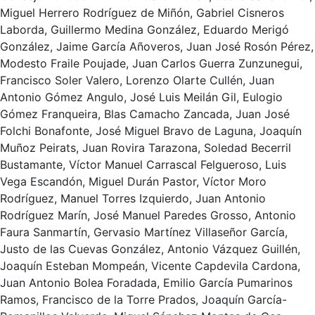
Miguel Herrero Rodríguez de Miñón, Gabriel Cisneros
Laborda, Guillermo Medina González, Eduardo Merigó
González, Jaime García Añoveros, Juan José Rosón Pérez,
Modesto Fraile Poujade, Juan Carlos Guerra Zunzunegui,
Francisco Soler Valero, Lorenzo Olarte Cullén, Juan
Antonio Gómez Angulo, José Luis Meilán Gil, Eulogio
Gómez Franqueira, Blas Camacho Zancada, Juan José
Folchi Bonafonte, José Miguel Bravo de Laguna, Joaquín
Muñoz Peirats, Juan Rovira Tarazona, Soledad Becerril
Bustamante, Víctor Manuel Carrascal Felgueroso, Luis
Vega Escandón, Miguel Durán Pastor, Víctor Moro
Rodríguez, Manuel Torres Izquierdo, Juan Antonio
Rodríguez Marín, José Manuel Paredes Grosso, Antonio
Faura Sanmartín, Gervasio Martínez Villaseñor García,
Justo de las Cuevas González, Antonio Vázquez Guillén,
Joaquín Esteban Mompeán, Vicente Capdevila Cardona,
Juan Antonio Bolea Foradada, Emilio García Pumarinos
Ramos, Francisco de la Torre Prados, Joaquín García-