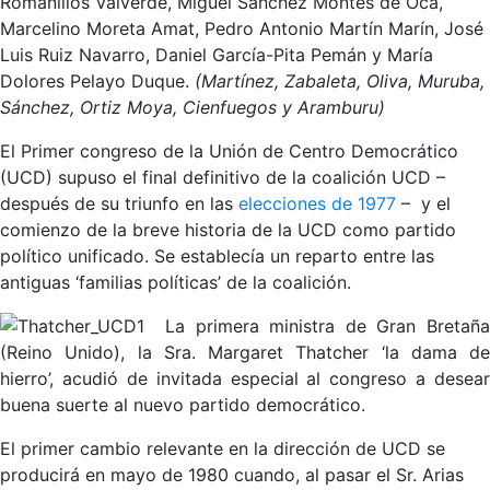
Romanillos Valverde, Miguel Sánchez Montes de Oca,
Marcelino Moreta Amat, Pedro Antonio Martín Marín, José
Luis Ruiz Navarro, Daniel García-Pita Pemán y María
Dolores Pelayo Duque.
(Martínez, Zabaleta, Oliva, Muruba,
Sánchez,
Ortiz Moya, Cienfuegos
y Aramburu)
El Primer congreso de la Unión de Centro Democrático
(UCD) supuso el final definitivo de la coalición UCD –
después de su triunfo en las
elecciones de 1977
– y el
comienzo de la breve historia de la UCD como partido
político unificado. Se establecía un reparto entre las
antiguas ‘familias políticas’ de la coalición.
La primera ministra de Gran Bretañ
(Reino Unido), la Sra. Margaret Thatcher ‘la dama de
hierro’, acudió de invitada especial al congreso a desear
buena suerte al nuevo partido democrático.
El primer cambio relevante en la dirección de UCD se
producirá en mayo de 1980 cuando, al pasar el Sr. Arias