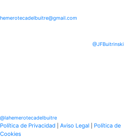
hemerotecadelbuitre
@gmail.com
@
JFBuitrinski
@
lahemerotecadelbuitre
Política de Privacidad
Aviso Legal
Política de
|
|
Cookies