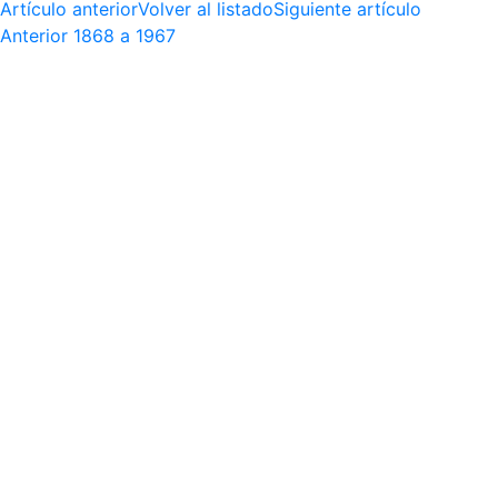
Artículo anterior
Volver al listado
Siguiente artículo
Anterior
1868 a 1967