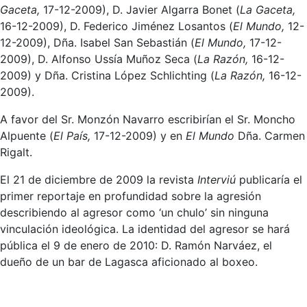
Gaceta,
17-12-2009), D. Javier Algarra Bonet (
La Gaceta,
16-12-2009), D. Federico Jiménez Losantos (
El Mundo,
12-
12-2009), Dña. Isabel San Sebastián (
El Mundo,
17-12-
2009), D. Alfonso Ussía Muñoz Seca (
La Razón,
16-12-
2009) y Dña. Cristina López Schlichting (
La Razón,
16-12-
2009).
A favor del Sr. Monzón Navarro escribirían el Sr. Moncho
Alpuente (
El País,
17-12-2009) y en
El Mundo
Dña. Carmen
Rigalt.
El 21 de diciembre de 2009 la revista
Interviú
publicaría el
primer reportaje en profundidad sobre la agresión
describiendo al agresor como ‘un chulo’ sin ninguna
vinculación ideológica. La identidad del agresor se hará
pública el 9 de enero de 2010: D. Ramón Narváez, el
dueño de un bar de Lagasca aficionado al boxeo.