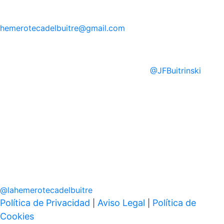
hemerotecadelbuitre
@gmail.com
@
JFBuitrinski
@
lahemerotecadelbuitre
Política de Privacidad
Aviso Legal
Política de
|
|
Cookies