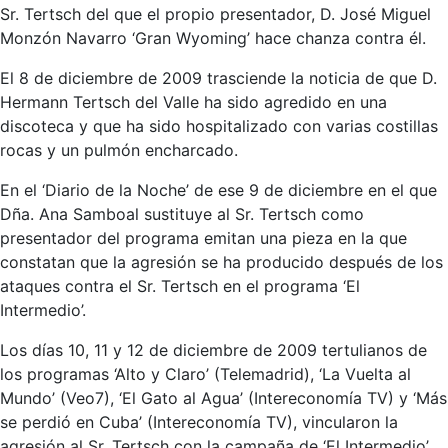
Sr. Tertsch del que el propio presentador, D. José Miguel
Monzón Navarro ‘Gran Wyoming’ hace chanza contra él.
El 8 de diciembre de 2009 trasciende la noticia de que D.
Hermann Tertsch del Valle ha sido agredido en una
discoteca y que ha sido hospitalizado con varias costillas
rocas y un pulmón encharcado.
En el ‘Diario de la Noche’ de ese 9 de diciembre en el que
Dña. Ana Samboal sustituye al Sr. Tertsch como
presentador del programa emitan una pieza en la que
constatan que la agresión se ha producido después de los
ataques contra el Sr. Tertsch en el programa ‘El
Intermedio’.
Los días 10, 11 y 12 de diciembre de 2009 tertulianos de
los programas ‘Alto y Claro’ (Telemadrid), ‘La Vuelta al
Mundo’ (Veo7), ‘El Gato al Agua’ (Intereconomía TV) y ‘Más
se perdió en Cuba’ (Intereconomía TV), vincularon la
agresión al Sr. Tertsch con la campaña de ‘El Intermedio’