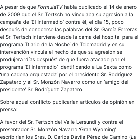
A pesar de que
FormulaTV
había publicado el 14 de enero
de 2009 que el Sr. Tertsch no vinculaba su agresión a la
campaña de ‘El Intermedio’ contra él, el día 15, poco
después de conocerse las palabras del Sr. García Ferreras
el Sr. Tertsch interviene desde la cama del hospital para el
programa ‘Diario de la Noche’ de Telemadrid y en su
intervención vincula el hecho de que su agresión se
produjera ‘días después’ de que fuera atacado por el
programa ‘El Intermedio’ identificando a La Sexta como
‘una cadena orquestada’ por el presidente Sr. Rodríguez
Zapatero y al Sr. Monzón Navarro como un ‘amigo del
presidente’ Sr. Rodríguez Zapatero.
Sobre aquel conflicto publicarían artículos de opinión en
prensa:
A favor del Sr. Tertsch del Valle Lersundi y contra el
presentador Sr. Monzón Navarro ‘Gran Wyoming’
escribirían los Sres. D. Carlos Dávila Pérez de Camino (
La