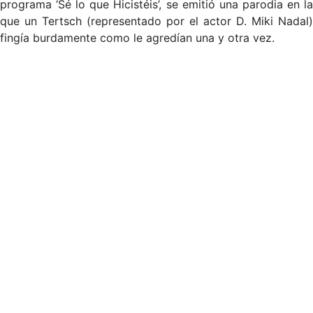
programa ‘Sé lo que Hicistéis’, se emitió una parodia en la
que un Tertsch (representado por el actor D. Miki Nadal)
fingía burdamente como le agredían una y otra vez.