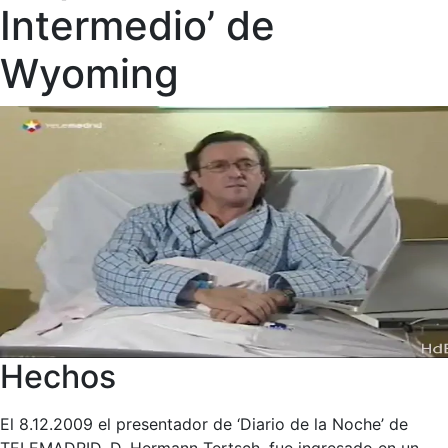
Intermedio’ de
Wyoming
Hechos
El 8.12.2009 el presentador de ‘Diario de la Noche’ de