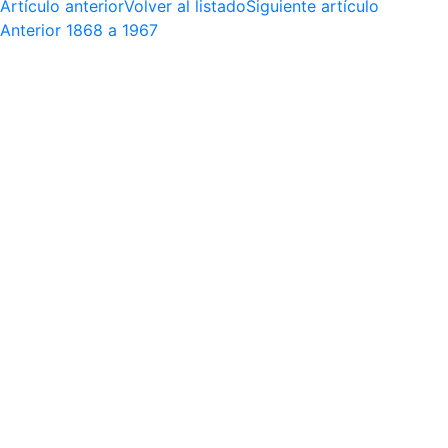
Artículo anterior
Volver al listado
Siguiente artículo
Anterior
1868 a 1967