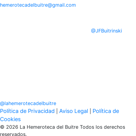
hemerotecadelbuitre
@gmail.com
@
JFBuitrinski
@
lahemerotecadelbuitre
Política de Privacidad
Aviso Legal
Política de
|
|
Cookies
© 2026 La Hemeroteca del Buitre Todos los derechos
reservados.