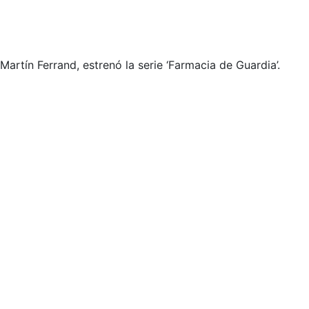
artín Ferrand, estrenó la serie ‘Farmacia de Guardia’.