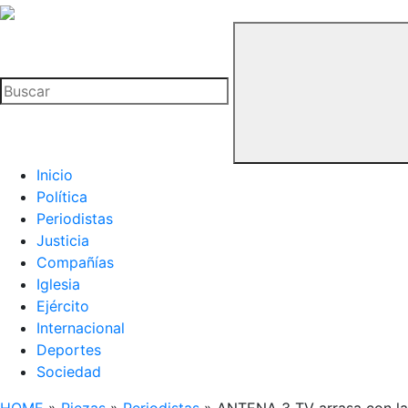
La
Hemeroteca
Buscar
del
Buitre
Inicio
Política
Periodistas
Justicia
Compañías
Iglesia
Ejército
Internacional
Deportes
Sociedad