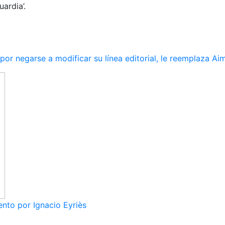
ardia’.
r negarse a modificar su línea editorial, le reemplaza Ai
nto por Ignacio Eyriès