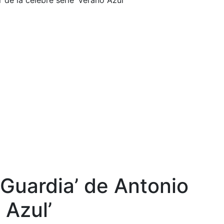
de la célebre serie ‘Verano Azul’
Guardia’ de Antonio
 Azul’