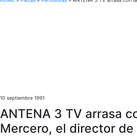
HOME
»
Piezas
»
Periodistas
»
ANTENA 3 TV arrasa con la s
10 septiembre 1991
ANTENA 3 TV arrasa con
Mercero, el director de 