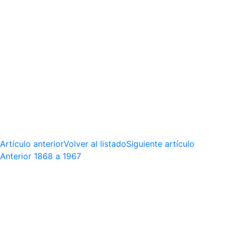
Artículo anterior
Volver al listado
Siguiente artículo
Anterior
1868 a 1967