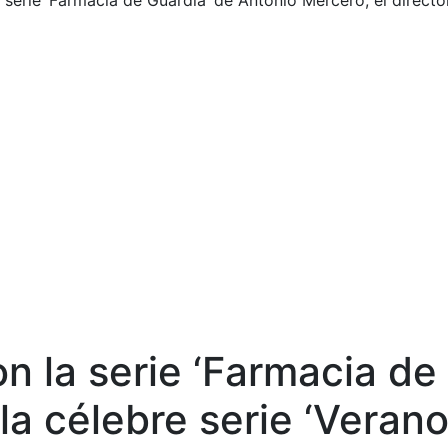
erie ‘Farmacia de Guardia’ de Antonio Mercero, el director 
 la serie ‘Farmacia de 
la célebre serie ‘Verano