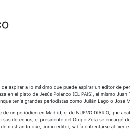
CO
de aspirar a lo máximo que puede aspirar un editor de perió
r baza en el plato de Jesús Polanco (EL PAÍS), el mismo Ju
 aunque tenía grandes periodistas como Julián Lago o José 
re de un periódico en Madrid, el de NUEVO DIARIO, que ac
ndo sus derechos, el presidente del Grupo Zeta se encargó 
 demostrando que, como editor, sabía enfrentarse al cierre