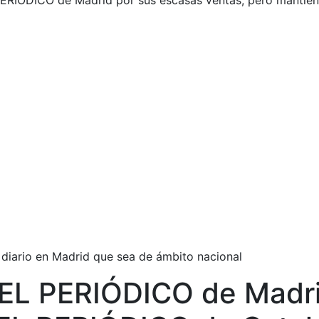
 PERIÓDICO de Madrid por sus escasas ventas, pero manti
 diario en Madrid que sea de ámbito nacional
a EL PERIÓDICO de Madr