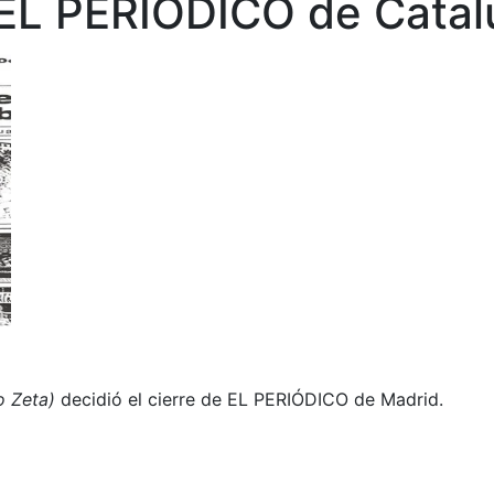
 EL PERIÓDICO de Catal
o Zeta)
decidió el cierre de EL PERIÓDICO de Madrid.