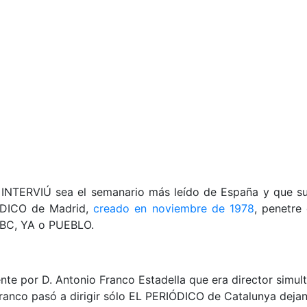
ta INTERVIÚ sea el semanario más leído de España y que 
ÓDICO de Madrid,
creado en noviembre de 1978
, penetre
ABC, YA o PUEBLO.
ente por D. Antonio Franco Estadella que era director sim
r. Franco pasó a dirigir sólo EL PERIÓDICO de Catalunya de