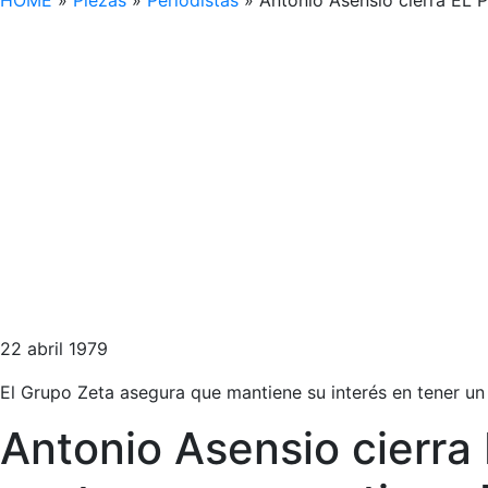
HOME
»
Piezas
»
Periodistas
»
Antonio Asensio cierra EL
22 abril 1979
El Grupo Zeta asegura que mantiene su interés en tener un
Antonio Asensio cierr