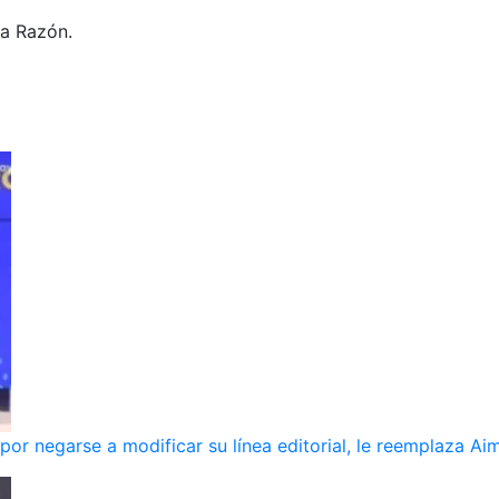
La Razón.
r negarse a modificar su línea editorial, le reemplaza Ai