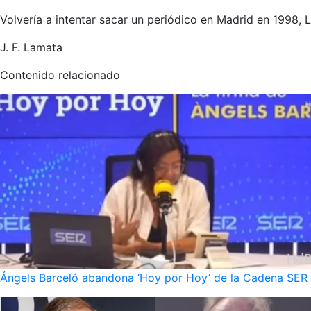
Volvería a intentar sacar un periódico en Madrid en 1998, 
J. F. Lamata
Contenido relacionado
Ángels Barceló abandona ‘Hoy por Hoy’ de la Cadena SER po