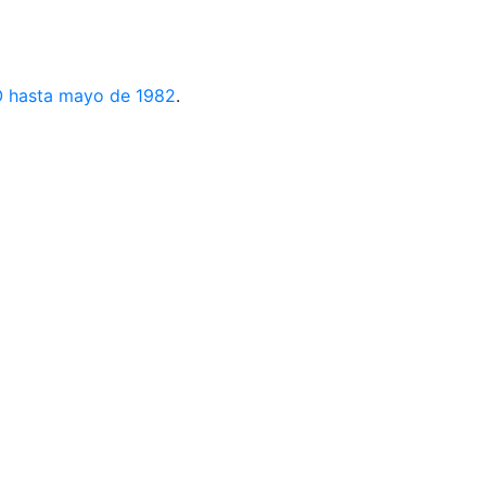
CO hasta mayo de 1982
.