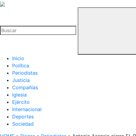
La
Hemeroteca
Buscar
del
Buitre
Inicio
Política
Periodistas
Justicia
Compañías
Iglesia
Ejército
Internacional
Deportes
Sociedad