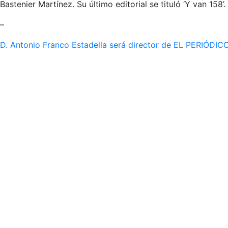
Bastenier Martínez. Su último editorial se tituló ‘Y van 158’.
–
D. Antonio Franco Estadella será director de EL PERIÓDI