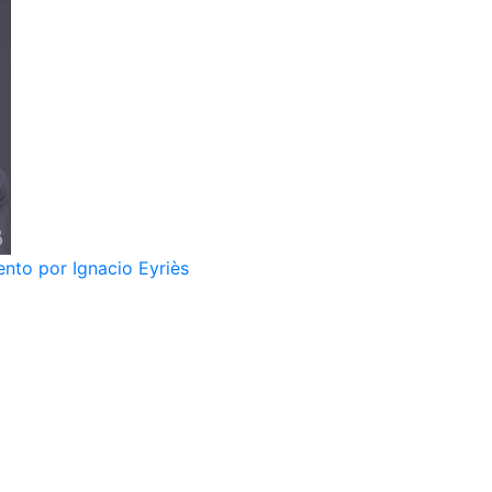
nto por Ignacio Eyriès