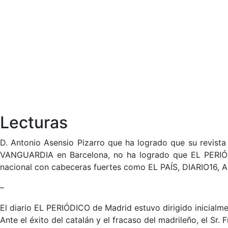
Lecturas
D. Antonio Asensio Pizarro que ha logrado que su revis
VANGUARDIA en Barcelona, no ha logrado que EL PERI
nacional con cabeceras fuertes como EL PAÍS, DIARIO16, 
–
El diario EL PERIÓDICO de Madrid estuvo dirigido inicialm
Ante el éxito del catalán y el fracaso del madrileño, el S