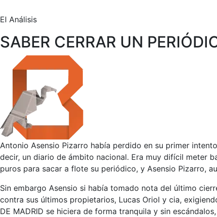
El Análisis
SABER CERRAR UN PERIÓDI
Antonio Asensio Pizarro había perdido en su primer intento 
decir, un diario de ámbito nacional. Era muy difícil mete
puros para sacar a flote su periódico, y Asensio Pizarro,
Sin embargo Asensio si había tomado nota del último cier
contra sus últimos propietarios, Lucas Oriol y cia, exigie
DE MADRID se hiciera de forma tranquila y sin escándalos,