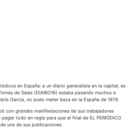
dicos en España: a un diario generalista en la capital, es
an Tomás de Salas (DIARIO16) estaba pasando muchos a
María García, no pudo meter baza en la España de 1979.
abó con grandes manifestaciones de sus trabajadores
de pagar todo en regla para que el final de EL PERIÓDICO
 de una de sus publicaciones.