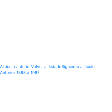
Artículo anterior
Volver al listado
Siguiente artículo
Anterior
1868 a 1967