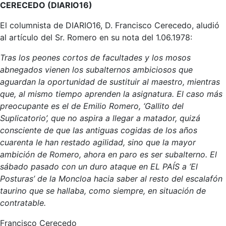
CERECEDO (DIARIO16)
El columnista de DIARIO16, D. Francisco Cerecedo, aludió
al artículo del Sr. Romero en su nota del 1.06.1978:
Tras los peones cortos de facultades y los mosos
abnegados vienen los subalternos ambiciosos que
aguardan la oportunidad de sustituir al maestro, mientras
que, al mismo tiempo aprenden la asignatura. El caso más
preocupante es el de Emilio Romero, ‘Gallito del
Suplicatorio’, que no aspira a llegar a matador, quizá
consciente de que las antiguas cogidas de los años
cuarenta le han restado agilidad, sino que la mayor
ambición de Romero, ahora en paro es ser subalterno. El
sábado pasado con un duro ataque en EL PAÍS a ‘El
Posturas’ de la Moncloa hacia saber al resto del escalafón
taurino que se hallaba, como siempre, en situación de
contratable.
Francisco Cerecedo