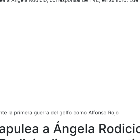
a a Ángela Rodicio, corresponsal de TVE, en su libro: «de
te la primera guerra del golfo como Alfonso Rojo
apulea a Ángela Rodici