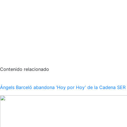
Contenido relacionado
Ángels Barceló abandona ‘Hoy por Hoy’ de la Cadena SER po