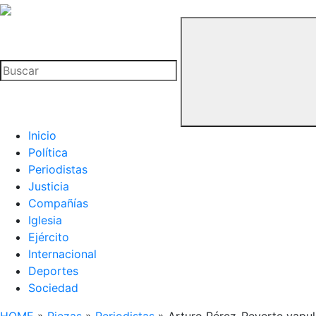
La
Hemeroteca
Buscar
del
Buitre
Inicio
Política
Periodistas
Justicia
Compañías
Iglesia
Ejército
Internacional
Deportes
Sociedad