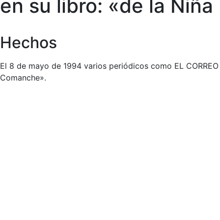
en su libro: «de la Niñ
Hechos
El 8 de mayo de 1994 varios periódicos como EL CORREO va
Comanche».