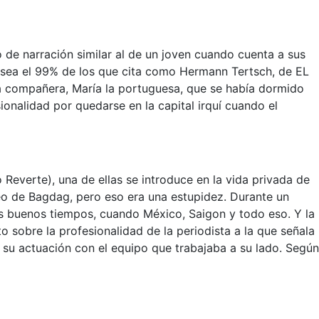
lo de narración similar al de un joven cuando cuenta a sus
 o sea el 99% de los que cita como Hermann Tertsch, de EL
 compañera, María la portuguesa, que se había dormido
nalidad por quedarse en la capital irquí cuando el
 Reverte), una de ellas se introduce en la vida privada de
eo de Bagdag, pero eso era una estupidez. Durante un
us buenos tiempos, cuando México, Saigon y todo eso. Y la
o sobre la profesionalidad de la periodista a la que señala
u actuación con el equipo que trabajaba a su lado. Según