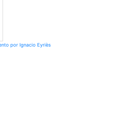
nto por Ignacio Eyriès