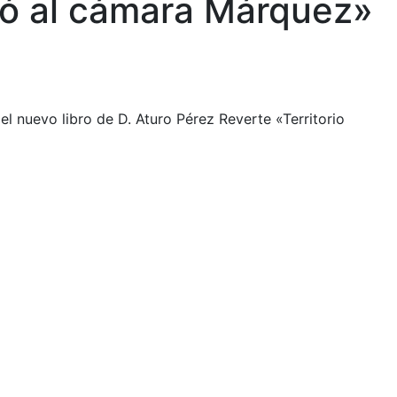
tiró al cámara Márquez»
 nuevo libro de D. Aturo Pérez Reverte «Territorio