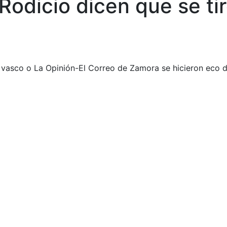
a Rodicio dicen que se 
sco o La Opinión-El Correo de Zamora se hicieron eco del