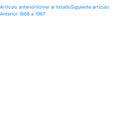
Artículo anterior
Volver al listado
Siguiente artículo
Anterior
1868 a 1967