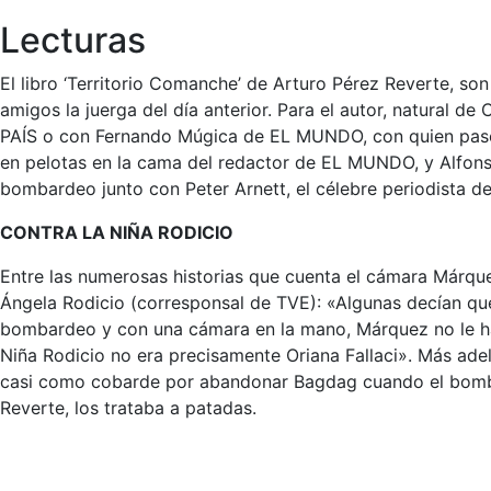
Lecturas
El libro ‘Territorio Comanche’ de Arturo Pérez Reverte, son 
amigos la juerga del día anterior. Para el autor, natural 
PAÍS o con Fernando Múgica de EL MUNDO, con quien pasó 
en pelotas en la cama del redactor de EL MUNDO, y Alfons
bombardeo junto con Peter Arnett, el célebre periodista d
CONTRA LA NIÑA RODICIO
Entre las numerosas historias que cuenta el cámara Márquez,
Ángela Rodicio (corresponsal de TVE): «Algunas decían qu
bombardeo y con una cámara en la mano, Márquez no le hab
Niña Rodicio no era precisamente Oriana Fallaci». Más adel
casi como cobarde por abandonar Bagdag cuando el bombard
Reverte, los trataba a patadas.