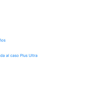
ños
da al caso Plus Ultra