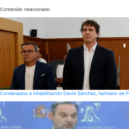
Contenido relacionado
Condenados a inhabilitación David Sánchez, hermano de Pe