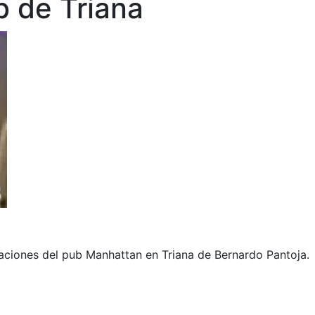
b de Triana
iaciones del pub Manhattan en Triana de Bernardo Pantoja.