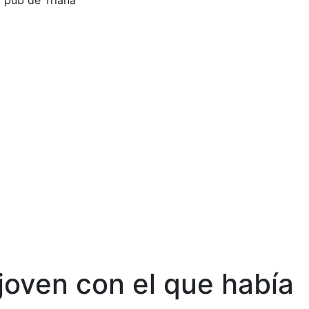
 pub de Triana
joven con el que había