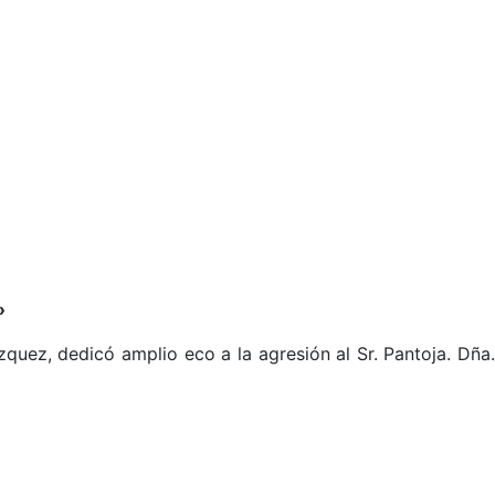
»
uez, dedicó amplio eco a la agresión al Sr. Pantoja. Dña