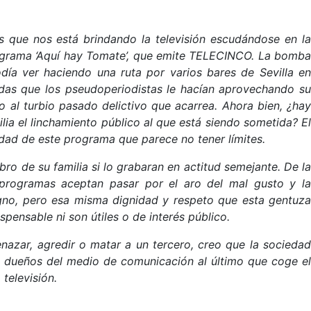
 que nos está brindando la televisión escudándose en la
programa ‘Aquí hay Tomate’, que emite TELECINCO. La bomb
día ver haciendo una ruta por varios bares de Sevilla en
das que los pseudoperiodistas le hacían aprovechando su
al turbio pasado delictivo que acarrea. Ahora bien, ¿ha
lia el linchamiento público al que está siendo sometida?
El
idad de este programa que parece no tener límites.
ro de su familia si lo grabaran en actitud semejante. De la
programas aceptan pasar por el aro del mal gusto y la
gno, pero esa misma dignidad y respeto que esta gentuz
pensable ni son útiles o de interés público.
azar, agredir o matar a un tercero, creo que la sociedad
los dueños del medio de comunicación al último que coge el
televisión.