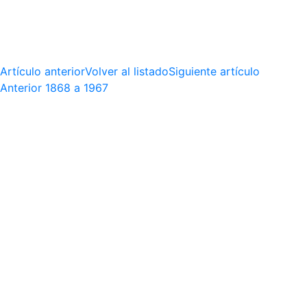
Artículo anterior
Volver al listado
Siguiente artículo
Anterior
1868 a 1967