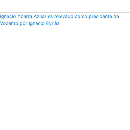
Ignacio Ybarra Aznar es relevado como presidente de
Vocento por Ignacio Eyriès