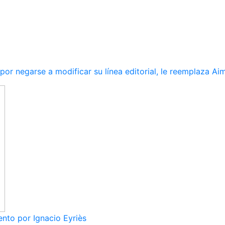
r negarse a modificar su línea editorial, le reemplaza Ai
nto por Ignacio Eyriès