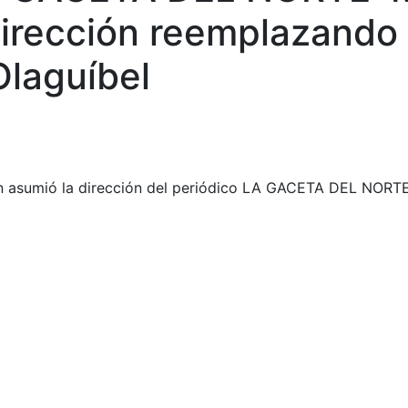
irección reemplazando 
Olaguíbel
án asumió la dirección del periódico LA GACETA DEL NORT