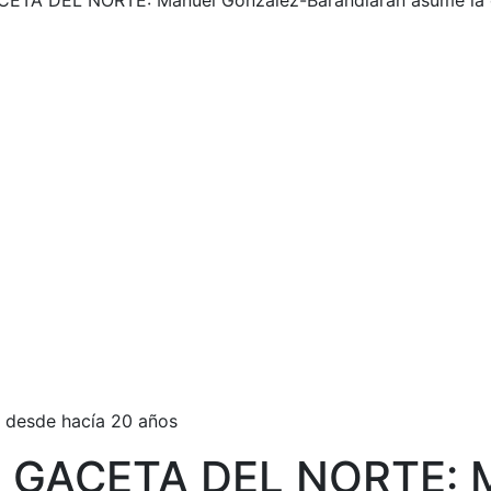
ETA DEL NORTE: Manuel González-Barandiarán asume la d
o desde hacía 20 años
A GACETA DEL NORTE: 