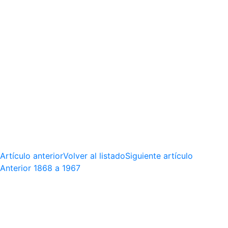
Artículo anterior
Volver al listado
Siguiente artículo
Anterior
1868 a 1967