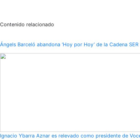
Contenido relacionado
Ángels Barceló abandona ‘Hoy por Hoy’ de la Cadena SER po
Ignacio Ybarra Aznar es relevado como presidente de Voce