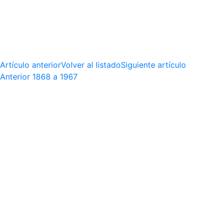
Artículo anterior
Volver al listado
Siguiente artículo
Anterior
1868 a 1967