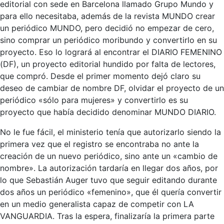
editorial con sede en Barcelona llamado Grupo Mundo y
para ello necesitaba, además de la revista MUNDO crear
un periódico MUNDO, pero decidió no empezar de cero,
sino comprar un periódico moribundo y convertirlo en su
proyecto. Eso lo logrará al encontrar el DIARIO FEMENINO
(DF), un proyecto editorial hundido por falta de lectores,
que compró. Desde el primer momento dejó claro su
deseo de cambiar de nombre DF, olvidar el proyecto de un
periódico «sólo para mujeres» y convertirlo es su
proyecto que había decidido denominar MUNDO DIARIO.
No le fue fácil, el ministerio tenía que autorizarlo siendo la
primera vez que el registro se encontraba no ante la
creación de un nuevo periódico, sino ante un «cambio de
nombre». La autorización tardaría en llegar dos años, por
lo que Sebastián Auger tuvo que seguir editando durante
dos años un periódico «femenino», que él quería convertir
en un medio generalista capaz de competir con LA
VANGUARDIA. Tras la espera, finalizaría la primera parte