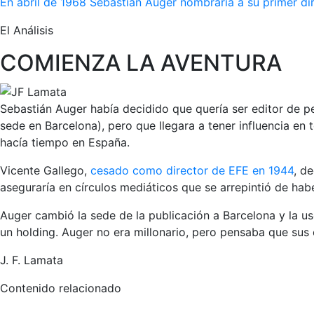
En abril de 1968 Sebastián Auger nombraría a su primer d
El Análisis
COMIENZA LA AVENTURA
Sebastián Auger había decidido que quería ser editor de p
sede en Barcelona), pero que llegara a tener influencia e
hacía tiempo en España.
Vicente Gallego,
cesado como director de EFE en 1944
, d
aseguraría en círculos mediáticos que se arrepintió de hab
Auger cambió la sede de la publicación a Barcelona y la usó
un holding. Auger no era millonario, pero pensaba que sus 
J. F. Lamata
Contenido relacionado