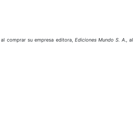
O al comprar su empresa editora,
Ediciones Mundo S. A.,
a