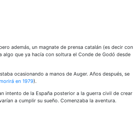
, pero además, un magnate de prensa catalán (es decir con
era algo que ya hacía con soltura el Conde de Godó desde
 estaba ocasionando a manos de Auger. Años después, se
morirá en 1979
).
 intento de la España posterior a la guerra civil de crear
levarían a cumplir su sueño. Comenzaba la aventura.