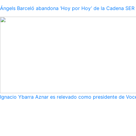
Ángels Barceló abandona ‘Hoy por Hoy’ de la Cadena SER po
Ignacio Ybarra Aznar es relevado como presidente de Voce