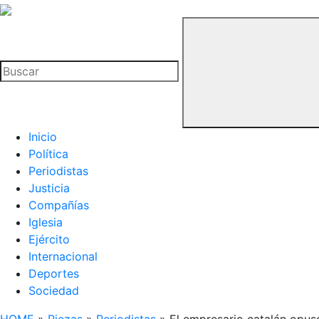
La
Hemeroteca
Buscar
del
Buitre
Inicio
Política
Periodistas
Justicia
Compañías
Iglesia
Ejército
Internacional
Deportes
Sociedad