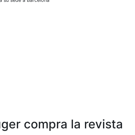
a su sede a Barcelona
ger compra la revista