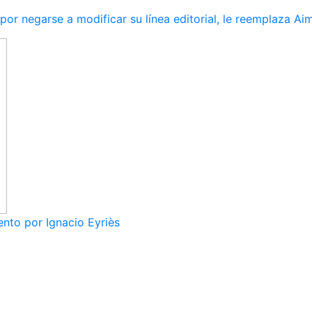
r negarse a modificar su línea editorial, le reemplaza Ai
nto por Ignacio Eyriès