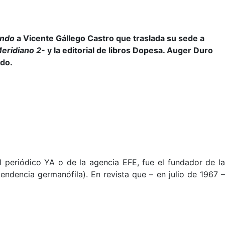
ndo
a Vicente Gállego Castro que traslada su sede a
eridiano 2-
y la editorial de libros Dopesa. Auger Duro
ado.
el periódico YA o de la agencia EFE, fue el fundador de l
endencia germanófila). En revista que – en julio de 1967 –