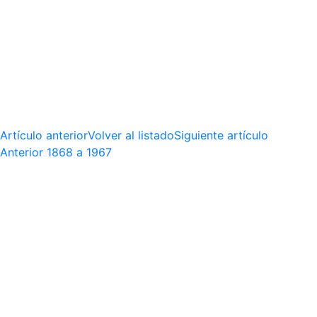
Artículo anterior
Volver al listado
Siguiente artículo
Anterior
1868 a 1967