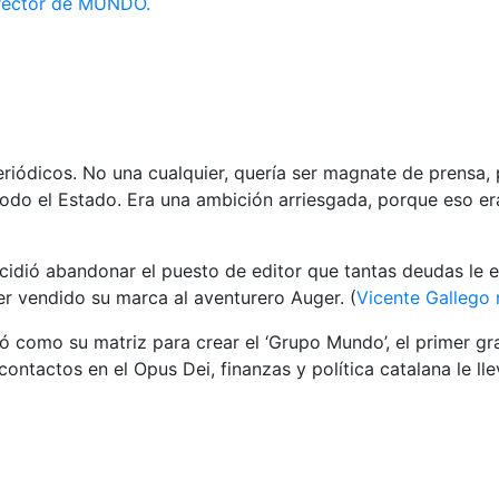
irector de MUNDO.
eriódicos. No una cualquier, quería ser magnate de prensa
n todo el Estado. Era una ambición arriesgada, porque eso 
ecidió abandonar el puesto de editor que tantas deudas le
er vendido su marca al aventurero Auger. (
Vicente Gallego 
 como su matriz para crear el ‘Grupo Mundo’, el primer gran
contactos en el Opus Dei, finanzas y política catalana le l