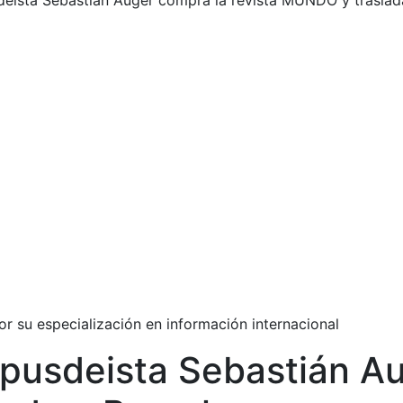
deista Sebastián Auger compra la revista MUNDO y traslad
r su especialización en información internacional
opusdeista Sebastián Au