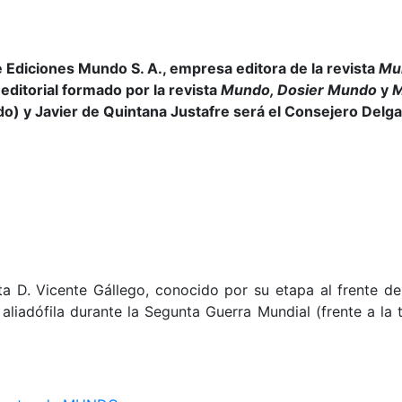
Ediciones Mundo S. A., empresa editora de la revista
Mu
editorial formado por la revista
Mundo, Dosier Mundo
y
M
o) y Javier de Quintana Justafre será el Consejero Delg
sta D. Vicente Gállego, conocido por su etapa al frente d
iadófila durante la Segunta Guerra Mundial (frente a la t