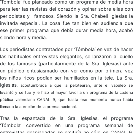
‘Tómbola’ fue planeado como un programa de media hora
para leer las revistas del corazón y opinar sobre ellas con
periodistas y famosos. Siendo la Sra. Chabeli Iglesias la
invitada especial. La cosa fue tan bien en audiencia que
ese primer programa que debía durar media hora, acabó
siendo hora y media.
Los periodistas contratados por ‘Tómbola’ en vez de hacer
las habituales entrevistas elegantes, se lanzaron al cuello
de los famosos (particularmente de la Sra. Iglesias) ante
un público entusiasmado con ver como por primera vez
los niños ricos podían ser humillados en la tele. La Sra.
Iglesias
, acostumbrada a que la pelotearan, ante el vapuleo se
levantó y se fue y le hizo el mayor favor a un programa de la cadena
pública valenciana CANAL 9, que hasta ese momento nunca había
llamado la atención de la prensa nacional.
Tras la espantada de la Sra. Iglesias, el programa
‘Tómbola’ convertido en una programa semanal de
entrevistas despiadadas se emitiría no sólo en CANAL 9,