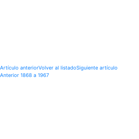
Artículo anterior
Volver al listado
Siguiente artículo
Anterior
1868 a 1967