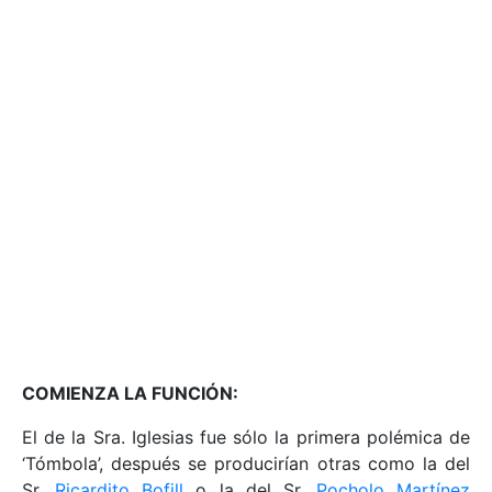
COMIENZA LA FUNCIÓN:
El de la Sra. Iglesias fue sólo la primera polémica de
‘Tómbola’, después se producirían otras como la del
Sr.
Ricardito Bofill
o la del Sr.
Pocholo Martínez