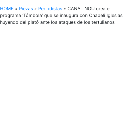
HOME
»
Piezas
»
Periodistas
»
CANAL NOU crea el
programa ‘Tómbola’ que se inaugura con Chabeli Iglesias
huyendo del plató ante los ataques de los tertulianos