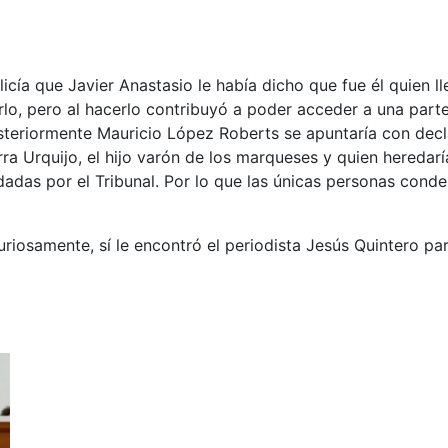
icía que Javier Anastasio le había dicho que fue él quien 
rlo, pero al hacerlo contribuyó a poder acceder a una par
osteriormente Mauricio López Roberts se apuntaría con dec
a Urquijo, el hijo varón de los marqueses y quien heredar
idadas por el Tribunal. Por lo que las únicas personas con
riosamente, sí le encontró el periodista Jesús Quintero par