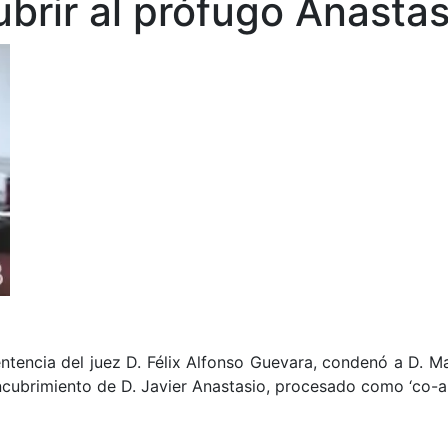
brir al prófugo Anastas
sentencia del juez D. Félix Alfonso Guevara, condenó a D.
ncubrimiento de D. Javier Anastasio, procesado como ‘co-au