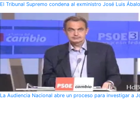
El Tribunal Supremo condena al exministro José Luis Ábalo
La Audiencia Nacional abre un proceso para investigar a J