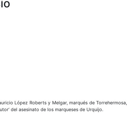
io
 Mauricio López Roberts y Melgar, marqués de Torrehermosa,
tor’ del asesinato de los marqueses de Urquijo.