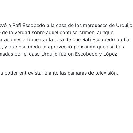
llevó a Rafi Escobedo a la casa de los marqueses de Urquijo
te de la verdad sobre aquel confuso crimen, aunque
laraciones a fomentar la idea de que Rafi Escobedo podía
ía, y que Escobedo lo aprovechó pensando que así iba a
denadas por el caso Urquijo fueron Escobedo y López
a poder entrevistarle ante las cámaras de televisión.