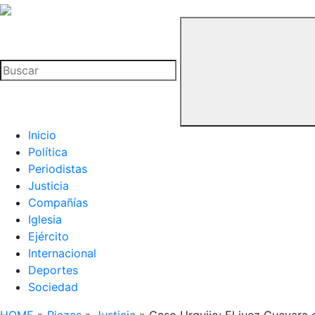
La
Hemeroteca
Buscar
del
Buitre
Inicio
Política
Periodistas
Justicia
Compañías
Iglesia
Ejército
Internacional
Deportes
Sociedad