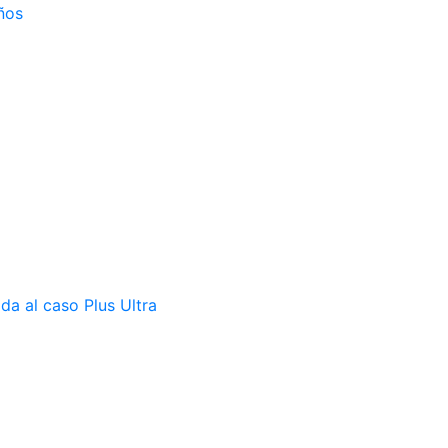
ños
da al caso Plus Ultra