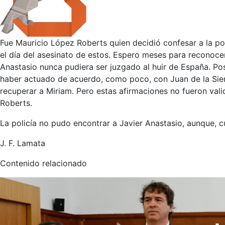
Fue Mauricio López Roberts quien decidió confesar a la pol
el día del asesinato de estos. Espero meses para reconoce
Anastasio nunca pudiera ser juzgado al huir de España. P
haber actuado de acuerdo, como poco, con Juan de la Sierr
recuperar a Miriam. Pero estas afirmaciones no fueron val
Roberts.
La policía no pudo encontrar a Javier Anastasio, aunque, cu
J. F. Lamata
Contenido relacionado