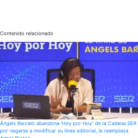
Contenido relacionado
Ángels Barceló abandona ‘Hoy por Hoy’ de la Cadena SER
por negarse a modificar su línea editorial, le reemplaza