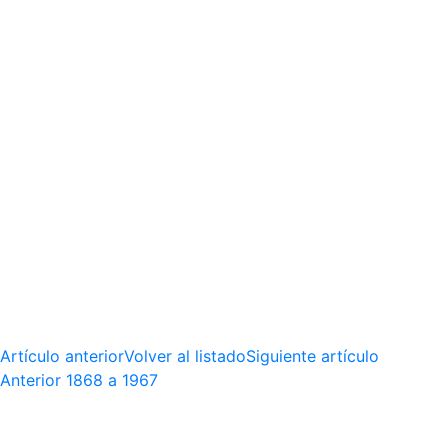
Artículo anterior
Volver al listado
Siguiente artículo
Anterior
1868 a 1967