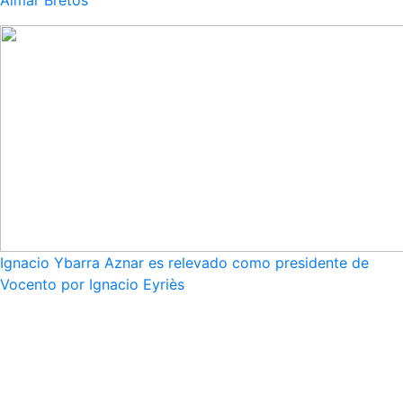
Aimar Bretos
Ignacio Ybarra Aznar es relevado como presidente de
Vocento por Ignacio Eyriès