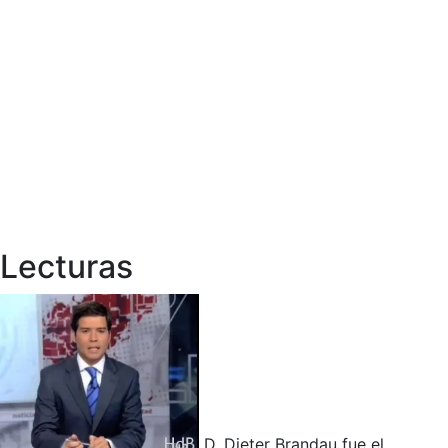
Lecturas
D. Dieter Brandau fue el