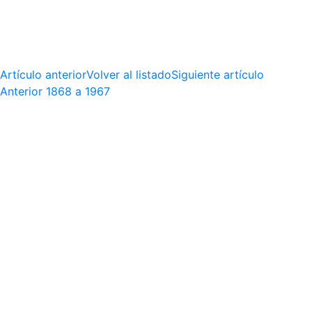
Artículo anterior
Volver al listado
Siguiente artículo
Anterior
1868 a 1967