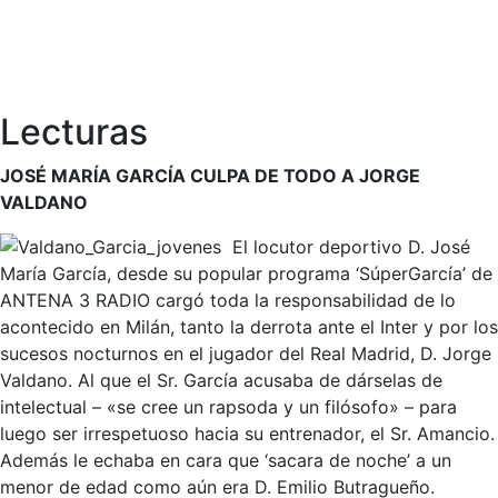
Lecturas
JOSÉ MARÍA GARCÍA CULPA DE TODO A JORGE
VALDANO
El locutor deportivo D. José
María García, desde su popular programa ‘SúperGarcía’ de
ANTENA 3 RADIO cargó toda la responsabilidad de lo
acontecido en Milán, tanto la derrota ante el Inter y por los
sucesos nocturnos en el jugador del Real Madrid, D. Jorge
Valdano. Al que el Sr. García acusaba de dárselas de
intelectual – «se cree un rapsoda y un filósofo» – para
luego ser irrespetuoso hacia su entrenador, el Sr. Amancio.
Además le echaba en cara que ‘sacara de noche’ a un
menor de edad como aún era D. Emilio Butragueño.