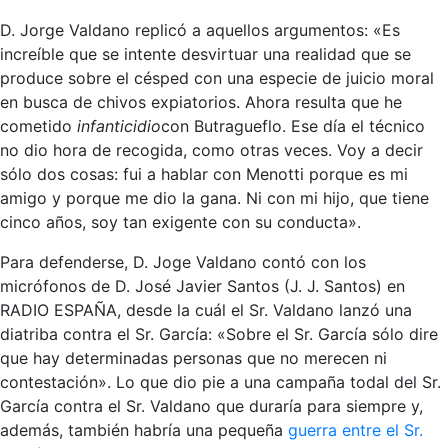
D. Jorge Valdano replicó a aquellos argumentos: «Es
increíble que se intente desvirtuar una realidad que se
produce sobre el césped con una especie de juicio moral
en busca de chivos expiatorios. Ahora resulta que he
cometido
infanticidio
con Butragueflo. Ese día el técnico
no dio hora de recogida, como otras veces. Voy a decir
sólo dos cosas: fui a hablar con Menotti porque es mi
amigo y porque me dio la gana. Ni con mi hijo, que tiene
cinco años, soy tan exigente con su conducta».
Para defenderse, D. Joge Valdano contó con los
micrófonos de D. José Javier Santos (J. J. Santos) en
RADIO ESPAÑA, desde la cuál el Sr. Valdano lanzó una
diatriba contra el Sr. García: «Sobre el Sr. García sólo dire
que hay determinadas personas que no merecen ni
contestación». Lo que dio pie a una campaña todal del Sr.
García contra el Sr. Valdano que duraría para siempre y,
además, también habría una pequeña
guerra entre el Sr.