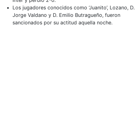
Inter y perdió 2-0.
Los jugadores conocidos como ‘Juanito’, Lozano, D.
Jorge Valdano y D. Emilio Butragueño, fueron
sancionados por su actitud aquella noche.