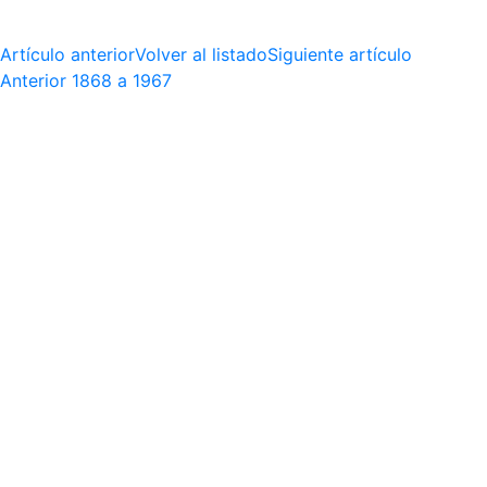
Artículo anterior
Volver al listado
Siguiente artículo
Anterior
1868 a 1967