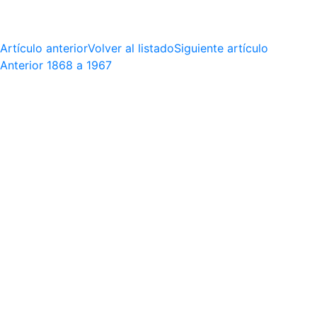
Artículo anterior
Volver al listado
Siguiente artículo
Anterior
1868 a 1967