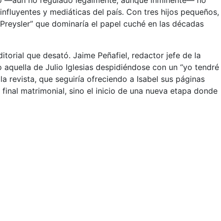
rcio —aún no regulado legalmente, aunque inminente— no
nfluyentes y mediáticas del país. Con tres hijos pequeños,
 Preysler” que dominaría el papel cuché en las décadas
itorial que desató. Jaime Peñafiel, redactor jefe de la
 aquella de Julio Iglesias despidiéndose con un “yo tendré
 revista, que seguiría ofreciendo a Isabel sus páginas
final matrimonial, sino el inicio de una nueva etapa donde