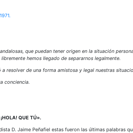
 1971.
candalosas, que puedan tener origen en la situación perso
e libremente hemos llegado de separarnos legalmente.
ó a resolver de una forma amistosa y legal nuestras situaci
a conciencia.
¡HOLA! QUE TÚ».
a D. Jaime Peñafiel estas fueron las últimas palabras que Is