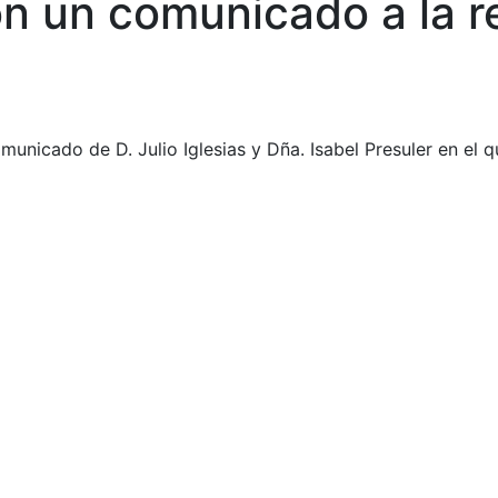
on un comunicado a la r
municado de D. Julio Iglesias y Dña. Isabel Presuler en el 