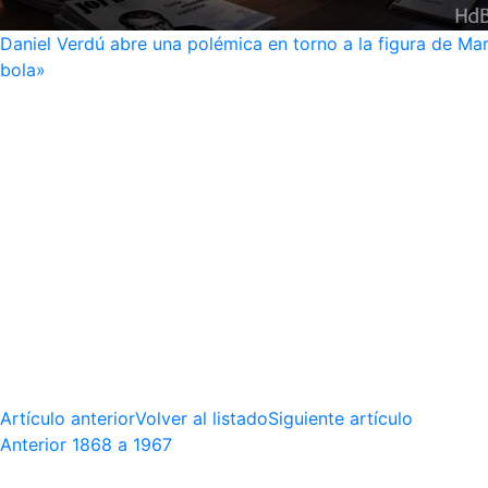
Daniel Verdú abre una polémica en torno a la figura de Mar
bola»
Artículo anterior
Volver al listado
Siguiente artículo
Anterior
1868 a 1967