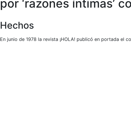
por ‘razones íntimas’ c
Hechos
En junio de 1978 la revista ¡HOLA! publicó en portada el co