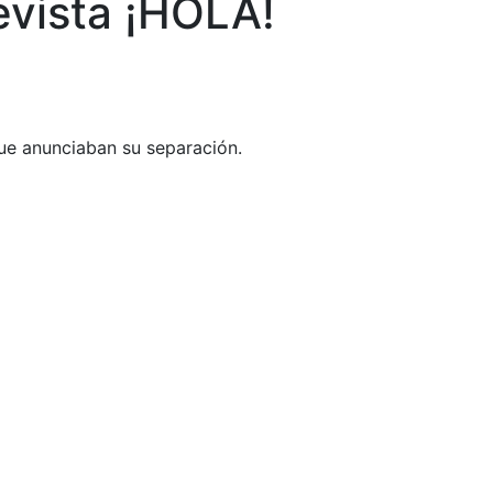
evista ¡HOLA!
que anunciaban su separación.