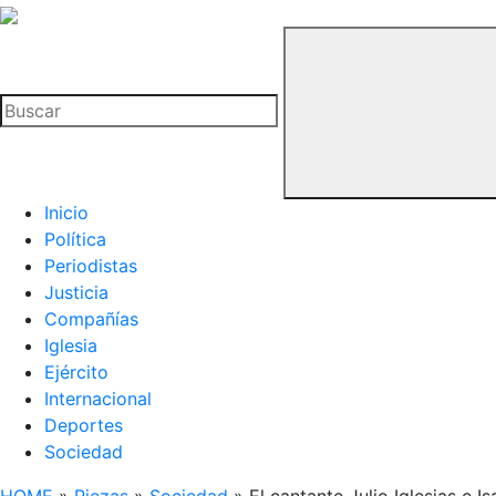
La
Hemeroteca
Buscar
del
Buitre
Inicio
Política
Periodistas
Justicia
Compañías
Iglesia
Ejército
Internacional
Deportes
Sociedad