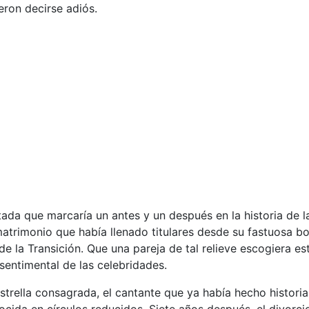
eron decirse adiós.
da que marcaría un antes y un después en la historia de la
n matrimonio que había llenado titulares desde su fastuosa b
la Transición. Que una pareja de tal relieve escogiera es
sentimental de las celebridades.
estrella consagrada, el cantante que ya había hecho histori