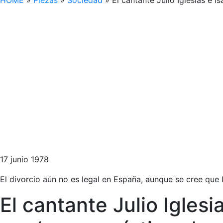
HOME
»
Piezas
»
Sociedad
»
El cantante Julio Iglesias e 
17 junio 1978
El divorcio aún no es legal en España, aunque se cree que
El cantante Julio Iglesi