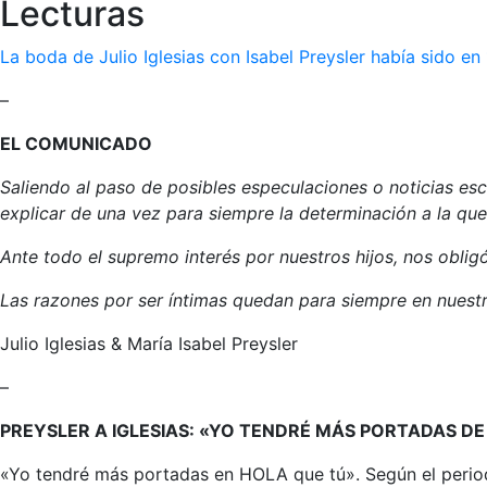
Lecturas
La boda de Julio Iglesias con Isabel Preysler había sido en
–
EL COMUNICADO
Saliendo al paso de posibles especulaciones o noticias es
explicar de una vez para siempre la determinación a la qu
Ante todo el supremo interés por nuestros hijos, nos oblig
Las razones por ser íntimas quedan para siempre en nuestr
Julio Iglesias & María Isabel Preysler
–
PREYSLER A IGLESIAS: «YO TENDRÉ MÁS PORTADAS DE 
«Yo tendré más portadas en HOLA que tú». Según el periodist