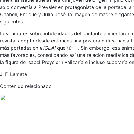
mientras Isabel apenas era una joven de origen filipino c
solo convertía a Preysler en protagonista de la portada, s
Chabeli, Enrique y Julio José, la imagen de madre elegante
siguientes.
Los rumores sobre infidelidades del cantante alimentaron el 
revista, adoptó desde entonces una postura crítica hacia P
más portadas en
¡HOLA!
que tú”—. Sin embargo, esa animadv
más favorables, consolidando así una relación mediática de
la figura de Isabel Preysler rivalizaría e incluso superaría en
J. F. Lamata
Contenido relacionado