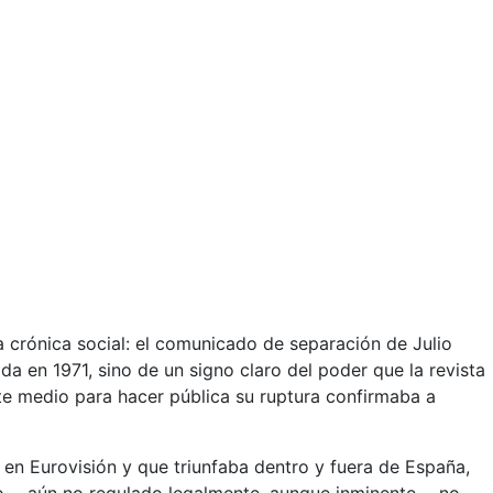
 crónica social: el comunicado de separación de Julio
oda en 1971, sino de un signo claro del poder que la revista
te medio para hacer pública su ruptura confirmaba a
a en Eurovisión y que triunfaba dentro y fuera de España,