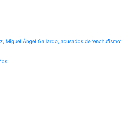
, Miguel Ángel Gallardo, acusados de ‘enchufismo’
ños