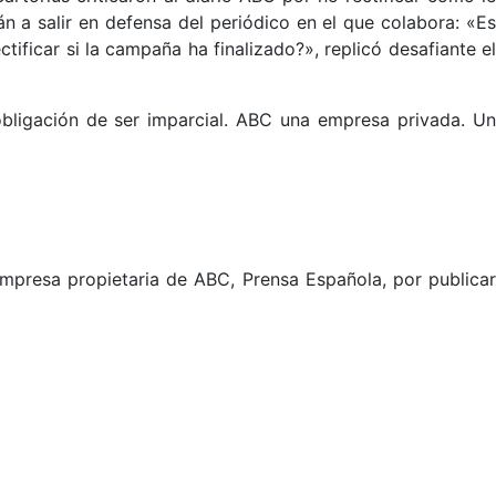
án a salir en defensa del periódico en el que colabora: «Es
ificar si la campaña ha finalizado?», replicó desafiante el
obligación de ser imparcial. ABC una empresa privada. Un
 empresa propietaria de ABC, Prensa Española, por publica