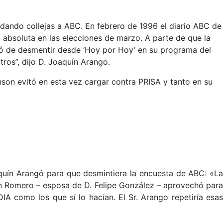
dando collejas a ABC. En febrero de 1996 el diario ABC de
 absoluta en las elecciones de marzo. A parte de que la
gó de desmentir desde ‘Hoy por Hoy’ en su programa del
ros”, dijo D. Joaquín Arango.
son evitó en esta vez cargar contra PRISA y tanto en su
quín Arangó para que desmintiera la encuesta de ABC: «La
n Romero – esposa de D. Felipe González – aprovechó para
A como los que sí lo hacían. El Sr. Arango repetiría esas