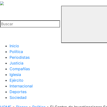
La
Hemeroteca
Buscar
del
Buitre
Inicio
Política
Periodistas
Justicia
Compañías
Iglesia
Ejército
Internacional
Deportes
Sociedad