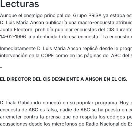
Lecturas
Aunque el enemigo principal del Grupo PRISA ya estaba es
D. Luis María Anson publicaría una macro-encuesta atribuid
Junta Electoral prohibía publicar encuestas del CIS dura
14-02-1996 la autenticidad de esa encuesta. “La encuesta 
Inmediatamente D. Luis María Anson replicó desde le progr
intervención en la COPE como en las páginas del ABC del si
–
EL DIRECTOR DEL CIS DESMIENTE A ANSON EN EL CIS.
D. Iñaki Gabilondo conectó en su popular programa ‘Hoy p
encuesta de ABC es falsa, nadie de ABC se ha puesto en 
arremeter contra la prensa que no respeta los códigos pe
acusaciones desde los micrófonos de Radio Nacional de E