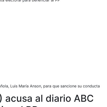
ta electoral para beneficiar al PP
pañola, Luis María Anson, para que sancione su conducta
) acusa al diario ABC