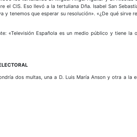
e el CIS. Eso llevó a la tertuliana Dña. Isabel San Sebasti
a y tenemos que esperar su resolución». «¿De qué sirve rect
te: «Televisión Española es un medio público y tiene la 
 ELECTORAL
pondría dos multas, una a D. Luis María Anson y otra a la