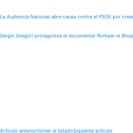
La Audiencia Nacional abre causa contra el PSOE por crear
Sergio Gregori protagoniza el documental ‘Romper el Bloqu
Artículo anterior
Volver al listado
Siguiente artículo