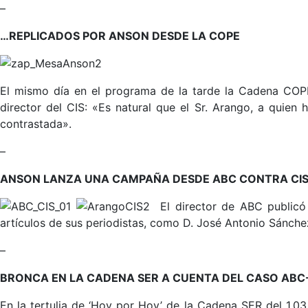
–
…REPLICADOS POR ANSON DESDE LA COPE
El mismo día en el programa de la tarde la Cadena COPE 
director del CIS: «Es natural que el Sr. Arango, a qui
contrastada».
–
ANSON LANZA UNA CAMPAÑA DESDE ABC CONTRA CIS
El director de ABC publicó 
artículos de sus periodistas, como D. José Antonio Sánchez
–
BRONCA EN LA CADENA SER A CUENTA DEL CASO ABC
En la tertulia de ‘Hoy por Hoy’ de la Cadena SER del 1.03.