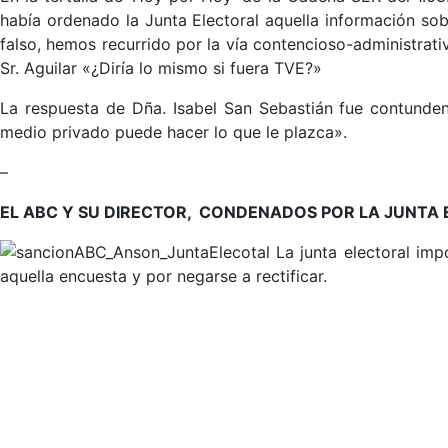
había ordenado la Junta Electoral aquella información sobr
falso, hemos recurrido por la vía contencioso-administrativ
Sr. Aguilar «¿Diría lo mismo si fuera TVE?»
La respuesta de Dña. Isabel San Sebastián fue contunden
medio privado puede hacer lo que le plazca».
–
EL ABC Y SU DIRECTOR, CONDENADOS POR LA JUNTA
La junta electoral im
aquella encuesta y por negarse a rectificar.