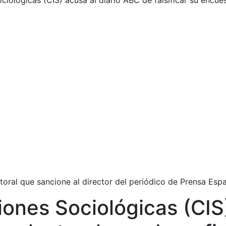
ciológicas (CIS) acusa al diario ABC de falsificar su encues
ctoral que sancione al director del periódico de Prensa Es
iones Sociológicas (CIS