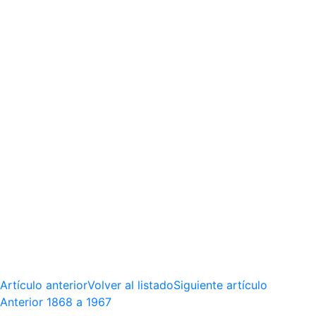
Artículo anterior
Volver al listado
Siguiente artículo
Anterior
1868 a 1967