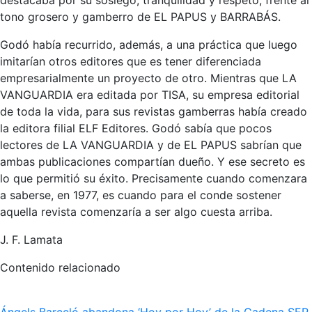
tono grosero y gamberro de EL PAPUS y BARRABÁS.
Godó había recurrido, además, a una práctica que luego
imitarían otros editores que es tener diferenciada
empresarialmente un proyecto de otro. Mientras que LA
VANGUARDIA era editada por TISA, su empresa editorial
de toda la vida, para sus revistas gamberras había creado
la editora filial ELF Editores. Godó sabía que pocos
lectores de LA VANGUARDIA y de EL PAPUS sabrían que
ambas publicaciones compartían dueño. Y ese secreto es
lo que permitió su éxito. Precisamente cuando comenzara
a saberse, en 1977, es cuando para el conde sostener
aquella revista comenzaría a ser algo cuesta arriba.
J. F. Lamata
Contenido relacionado
Ángels Barceló abandona ‘Hoy por Hoy’ de la Cadena SER