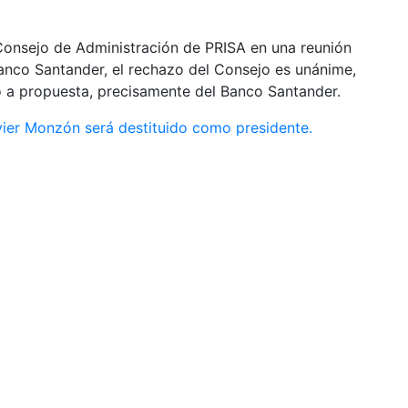
Consejo de Administración de PRISA en una reunión
Banco Santander, el rechazo del Consejo es unánime,
o a propuesta, precisamente del Banco Santander.
avier Monzón será destituido como presidente.