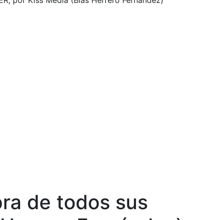
ER, por Kiss Media (Blas Herrero Fernández)
pra de todos sus