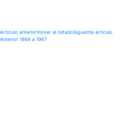
Artículo anterior
Volver al listado
Siguiente artículo
Anterior
1868 a 1967