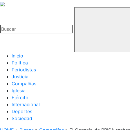
La
Hemeroteca
Buscar
del
Buitre
Inicio
Política
Periodistas
Justicia
Compañías
Iglesia
Ejército
Internacional
Deportes
Sociedad