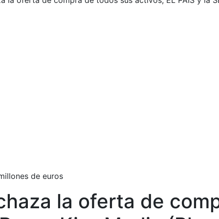
a la oferta de compra de todos sus activos, EL PAÍS y la S
millones de euros
chaza la oferta de com