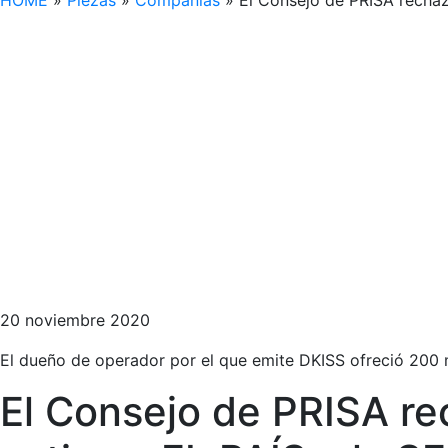
HOME
»
Piezas
»
Compañías
»
El Consejo de PRISA rechaz
20 noviembre 2020
El dueño de operador por el que emite DKISS ofreció 200 
El Consejo de PRISA re