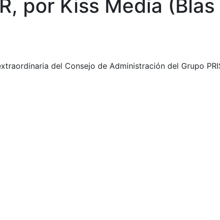
ER, por Kiss Media (Bla
xtraordinaria del Consejo de Administración del Grupo PRI