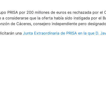
rupo PRISA por 200 millones de euros es rechazada por el 
 a considerarse que la oferta había sido instigada por el 
 Monzón de Cáceres, consejero independiente pero designad
licitarán una
Junta Extraordinaria de PRISA en la que D. J