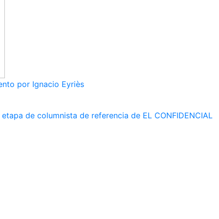
nto por Ignacio Eyriès
 su etapa de columnista de referencia de EL CONFIDENCIAL