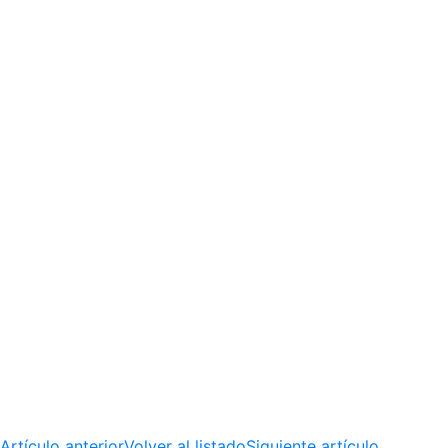
Artículo anterior
Volver al listado
Siguiente artículo