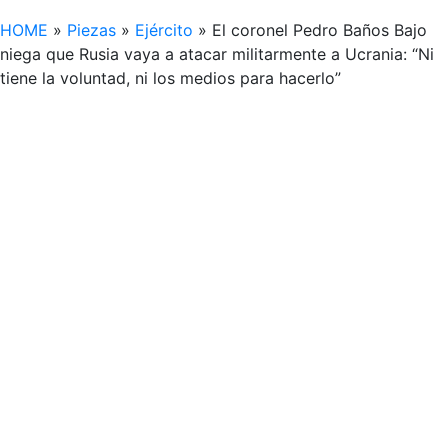
HOME
»
Piezas
»
Ejército
»
El coronel Pedro Baños Bajo
niega que Rusia vaya a atacar militarmente a Ucrania: “Ni
tiene la voluntad, ni los medios para hacerlo”