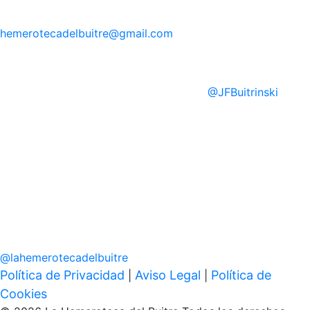
hemerotecadelbuitre
@gmail.com
@
JFBuitrinski
@
lahemerotecadelbuitre
Política de Privacidad
Aviso Legal
Política de
|
|
Cookies