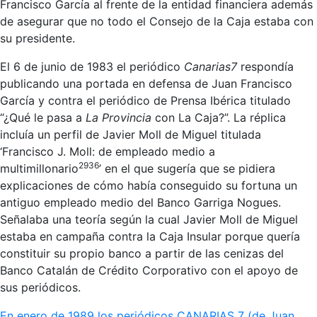
Francisco García al frente de la entidad financiera además
de asegurar que no todo el Consejo de la Caja estaba con
su presidente.
El 6 de junio de 1983 el periódico
Canarias7
respondía
publicando una portada en defensa de Juan Francisco
García y contra el periódico de Prensa Ibérica titulado
“¿Qué le pasa a
La Provincia
con La Caja?”. La réplica
incluía un perfil de Javier Moll de Miguel titulada
‘Francisco J. Moll: de empleado medio a
2936
multimillonario
’ en el que sugería que se pidiera
explicaciones de cómo había conseguido su fortuna un
antiguo empleado medio del Banco Garriga Nogues.
Señalaba una teoría según la cual Javier Moll de Miguel
estaba en campaña contra la Caja Insular porque quería
constituir su propio banco a partir de las cenizas del
Banco Catalán de Crédito Corporativo con el apoyo de
sus periódicos.
En enero de 1989 los periódicos CANARIAS 7 (de Juan