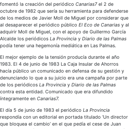
fomentó la creación del periódico
Canarias7
el 2 de
octubre de 1982 que sería su herramienta para defenderse
de los medios de Javier Moll de Miguel por considerar que
al desaparecer el periódico público
El Eco de Canarias
y al
adquirir Moll de Miguel, con el apoyo de Guillermo García
Alcalde los periódicos
La Provincia
y
Diario de las Palmas
podía tener una hegemonía mediática en Las Palmas.
El mejor ejemplo de la tensión producía durante el año
1983. El 4 de junio de 1983 La Caja Insular de Ahorros
hacía público un comunicado en defensa de su gestión y
denunciando lo que a su juicio era una campaña por parte
de los periódicos
La Provincia
y
Diario de las Palmas
contra esta entidad. Comunicado que era difundido
íntegramente en
Canarias7.
El día 5 de junio de 1983 el periódico
La Provincia
respondía con un editorial en portada titulado ‘Un director
que bloquea el cambio’ en el que pedía el cese de Juan