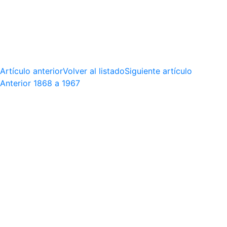
Artículo anterior
Volver al listado
Siguiente artículo
Anterior
1868 a 1967