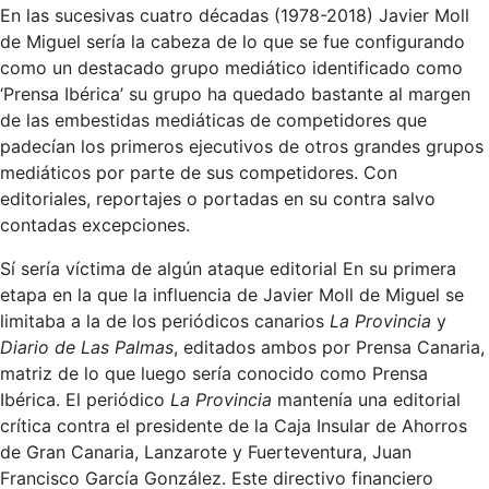
En las sucesivas cuatro décadas (1978-2018) Javier Moll
de Miguel sería la cabeza de lo que se fue configurando
como un destacado grupo mediático identificado como
‘Prensa Ibérica’ su grupo ha quedado bastante al margen
de las embestidas mediáticas de competidores que
padecían los primeros ejecutivos de otros grandes grupos
mediáticos por parte de sus competidores. Con
editoriales, reportajes o portadas en su contra salvo
contadas excepciones.
Sí sería víctima de algún ataque editorial En su primera
etapa en la que la influencia de Javier Moll de Miguel se
limitaba a la de los periódicos canarios
La Provincia
y
Diario de Las Palmas
, editados ambos por Prensa Canaria,
matriz de lo que luego sería conocido como Prensa
Ibérica. El periódico
La Provincia
mantenía una editorial
crítica contra el presidente de la Caja Insular de Ahorros
de Gran Canaria, Lanzarote y Fuerteventura, Juan
Francisco García González. Este directivo financiero