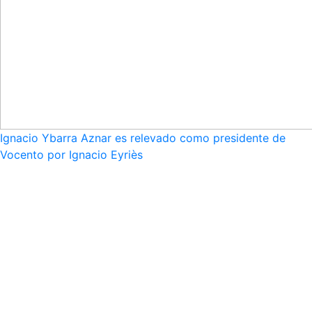
Ignacio Ybarra Aznar es relevado como presidente de
Vocento por Ignacio Eyriès