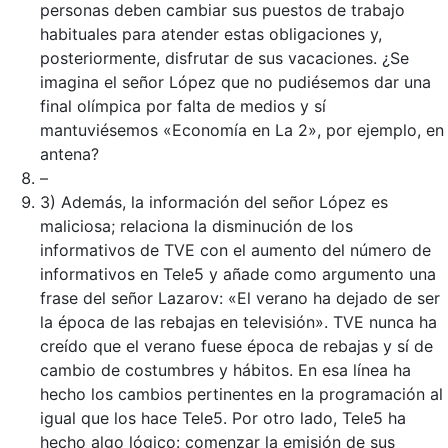
personas deben cambiar sus puestos de trabajo
habituales para atender estas obligaciones y,
posteriormente, disfrutar de sus vacaciones. ¿Se
imagina el señor López que no pudiésemos dar una
final olímpica por falta de medios y sí
mantuviésemos «Economía en La 2», por ejemplo, en
antena?
–
3) Además, la información del señor López es
maliciosa; relaciona la disminución de los
informativos de TVE con el aumento del número de
informativos en Tele5 y añade como argumento una
frase del señor Lazarov: «El verano ha dejado de ser
la época de las rebajas en televisión». TVE nunca ha
creído que el verano fuese época de rebajas y sí de
cambio de costumbres y hábitos. En esa línea ha
hecho los cambios pertinentes en la programación al
igual que los hace Tele5. Por otro lado, Tele5 ha
hecho algo lógico: comenzar la emisión de sus