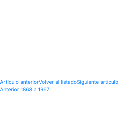
Artículo anterior
Volver al listado
Siguiente artículo
Anterior
1868 a 1967