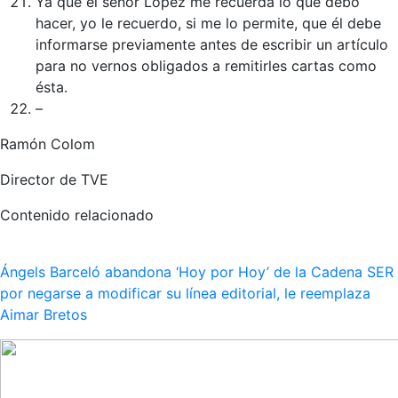
Ya que el señor López me recuerda lo que debo
hacer, yo le recuerdo, si me lo permite, que él debe
informarse previamente antes de escribir un artículo
para no vernos obligados a remitirles cartas como
ésta.
–
Ramón Colom
Director de TVE
Contenido relacionado
Ángels Barceló abandona ‘Hoy por Hoy’ de la Cadena SER
por negarse a modificar su línea editorial, le reemplaza
Aimar Bretos