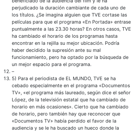
beneficiado de la audiencia del film y le ha
perjudicado la duración cambiante de cada uno de
los títulos. ¿Se imagina alguien que TVE cortase las
películas para que el programa «En Portada» entrase
puntualmente a las 23.30 horas? En otros casos, TVE
ha cambiado el horario de los programas hasta
encontrar en la rejilla su mejor ubicación. Podría
haber decidido la supresión ante su mal
funcionamiento, pero ha optado por la búsqueda de
un mejor espacio para el programa.
–
5) Para el periodista de EL MUNDO, TVE se ha
cebado especialmente en el programa «Documentos
TV», «el programa más laureado, según dice el señor
López, de la televisión estatal que ha cambiado de
horario en más ocasiones». Cierto que ha cambiado
de horario, pero también hay que reconocer que
«Documentos TV» había perdido el favor de la
audiencia y se le ha buscado un hueco donde la