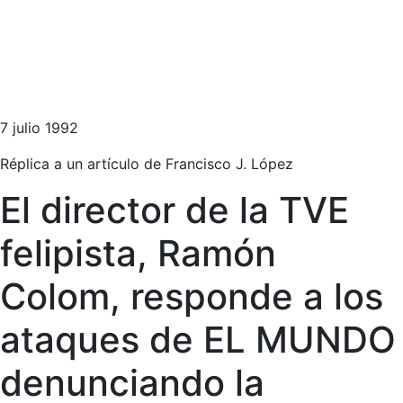
7 julio 1992
Réplica a un artículo de Francisco J. López
El director de la TVE
felipista, Ramón
Colom, responde a los
ataques de EL MUNDO
denunciando la