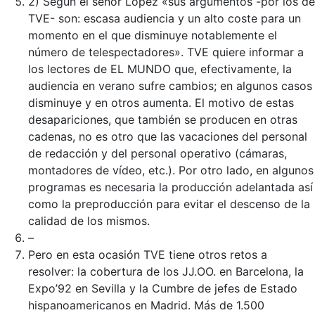
2) Según el señor López «sus argumentos -por los de
TVE- son: escasa audiencia y un alto coste para un
momento en el que disminuye notablemente el
número de telespectadores». TVE quiere informar a
los lectores de EL MUNDO que, efectivamente, la
audiencia en verano sufre cambios; en algunos casos
disminuye y en otros aumenta. El motivo de estas
desapariciones, que también se producen en otras
cadenas, no es otro que las vacaciones del personal
de redacción y del personal operativo (cámaras,
montadores de vídeo, etc.). Por otro lado, en algunos
programas es necesaria la producción adelantada así
como la preproducción para evitar el descenso de la
calidad de los mismos.
–
Pero en esta ocasión TVE tiene otros retos a
resolver: la cobertura de los JJ.OO. en Barcelona, la
Expo’92 en Sevilla y la Cumbre de jefes de Estado
hispanoamericanos en Madrid. Más de 1.500