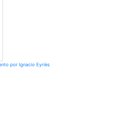
nto por Ignacio Eyriès