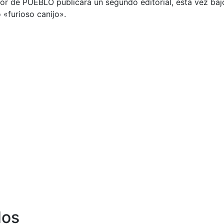
rector de PUEBLO publicara un segundo editorial, esta vez b
 «furioso canijo».
dos