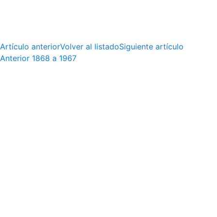
Artículo anterior
Volver al listado
Siguiente artículo
Anterior
1868 a 1967