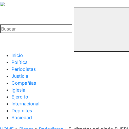
La
Hemeroteca
Buscar
del
Buitre
Inicio
Política
Periodistas
Justicia
Compañías
Iglesia
Ejército
Internacional
Deportes
Sociedad