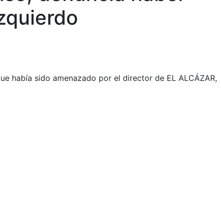
zquierdo
 que había sido amenazado por el director de EL ALCÁZAR,