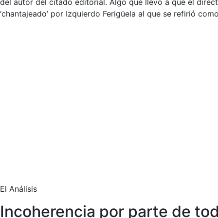
del autor del citado editorial. Algo que llevó a que el di
‘chantajeado’ por Izquierdo Ferigüela al que se refirió como
El Análisis
Incoherencia por parte de to