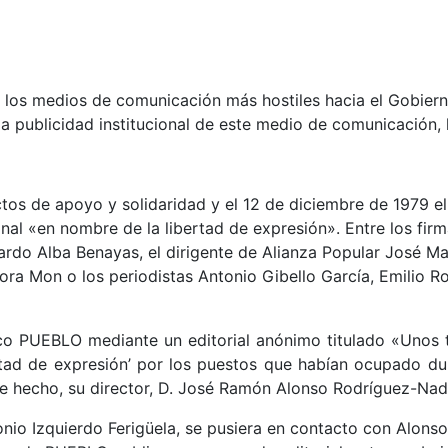
los medios de comunicación más hostiles hacia el Gobierno
 la publicidad institucional de este medio de comunicación,
s de apoyo y solidaridad y el 12 de diciembre de 1979 el
onal «en nombre de la libertad de expresión». Entre los firm
ardo Alba Benayas, el dirigente de Alianza Popular José Mar
ora Mon o los periodistas Antonio Gibello García, Emilio
ico PUEBLO mediante un editorial anónimo titulado «Unos 
rtad de expresión’ por los puestos que habían ocupado du
 hecho, su director, D. José Ramón Alonso Rodríguez-Nadale
nio Izquierdo Ferigüela, se pusiera en contacto con Alonso