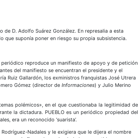
 de D. Adolfo Suárez González. En represalia a esta
 lo que suponía poner en riesgo su propia subsistencia.
 periódico reproduce un manifiesto de apoyo y de petición
antes del manifiesto se encuentran el presidente y el
ía Ruiz Gallardón, los exministros franquistas José Utrera
 Romero Gómez (director de
Informaciones
) y Julio Merino
temas polémicos», en el que cuestionaba la legitimidad de
rante la dictadura. PUEBLO es un periódico propiedad del
s, era un reconocido ‘suarista’.
 Rodríguez-Nadales y le exigiera que le dijera el nombre