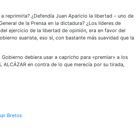
a reprimirla? ¿Defendía Juan Aparicio la libertad – uno de
eneral de la Prensa en la dictadura? ¿Los líderes de
l ejercicio de la libertad de opinión, era en favor del
Gobierno suarista, eso sí, con bastante más suavidad que la
n Gobierno debiera usar a capricho para «premiar» a los
 EL ALCÁZAR en contra de lo que merecía por su tirada,
mar Bretos