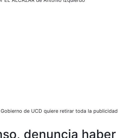
or EL ALCÁZAR de Antonio Izquierdo
 Gobierno de UCD quiere retirar toda la publicidad
nso, denuncia haber