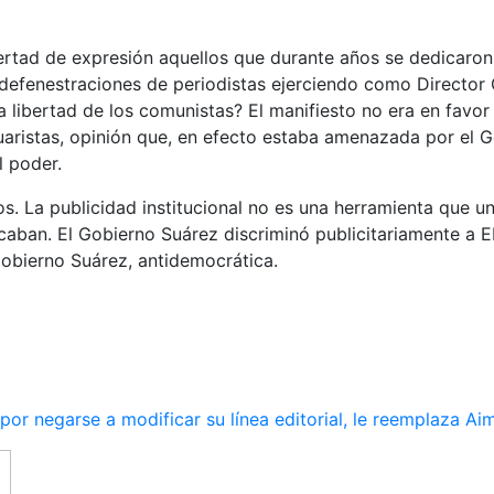
ertad de expresión aquellos que durante años se dedicaron 
defenestraciones de periodistas ejerciendo como Director G
libertad de los comunistas? El manifiesto no era en favor de
-suaristas, opinión que, en efecto estaba amenazada por el 
l poder.
os. La publicidad institucional no es una herramienta que u
ticaban. El Gobierno Suárez discriminó publicitariamente a
Gobierno Suárez, antidemocrática.
r negarse a modificar su línea editorial, le reemplaza Ai