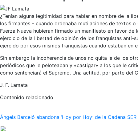
¿Tenían alguna legitimidad para hablar en nombre de la lib
los firmantes – cuando ordenaba mutilaciones de textos o 
Fuerza Nueva hubieran firmado un manifiesto en favor de la 
ejercicio de la libertad de opinión de los franquistas anti
ejercido por esos mismos franquistas cuando estaban en e
Sin embargo la incoherencia de unos no quita la de los otr
periódicos que le peloteaban y «castigar» a los que le cri
como sentenciará el Supremo. Una actitud, por parte del 
J. F. Lamata
Contenido relacionado
Ángels Barceló abandona ‘Hoy por Hoy’ de la Cadena SER po