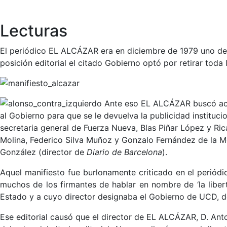
Lecturas
El periódico EL ALCÁZAR era en diciembre de 1979 uno de 
posición editorial el citado Gobierno optó por retirar toda
Ante eso EL ALCÁZAR buscó acto
al Gobierno para que se le devuelva la publicidad instituci
secretaria general de Fuerza Nueva, Blas Piñar López y Ric
Molina, Federico Silva Muñoz y Gonzalo Fernández de la M
González (director de
Diario de Barcelona
).
Aquel manifiesto fue burlonamente criticado en el periód
muchos de los firmantes de hablar en nombre de ‘la libe
Estado y a cuyo director designaba el Gobierno de UCD, de
Ese editorial causó que el director de EL ALCÁZAR, D. Anto