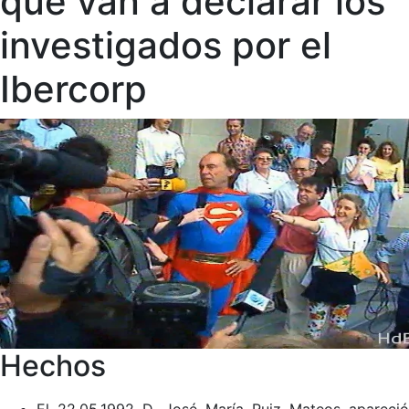
que van a declarar los
investigados por el
Ibercorp
Hechos