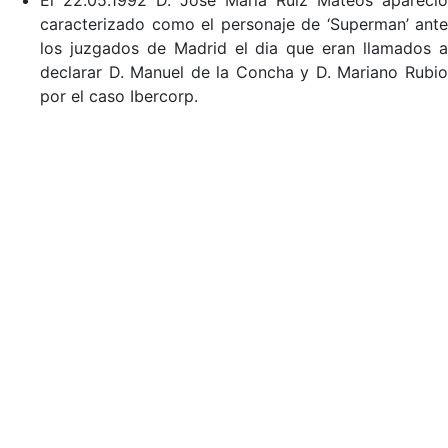
El 22.05.1992 D. José María Ruiz Mateos apareció
caracterizado como el personaje de ‘Superman’ ante
los juzgados de Madrid el dia que eran llamados a
declarar D. Manuel de la Concha y D. Mariano Rubio
por el caso Ibercorp.