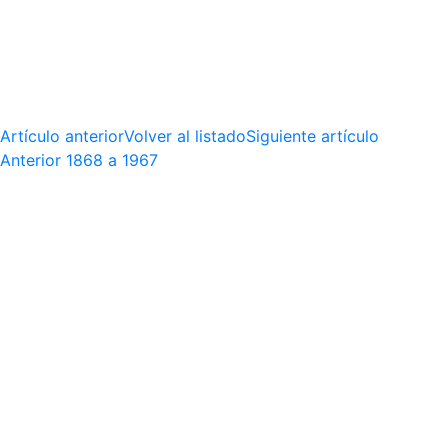
Artículo anterior
Volver al listado
Siguiente artículo
Anterior
1868 a 1967