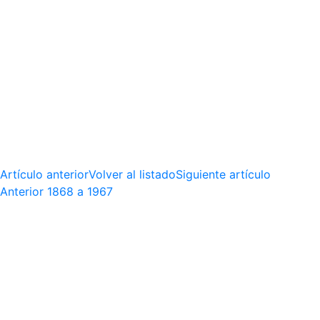
Artículo anterior
Volver al listado
Siguiente artículo
Anterior
1868 a 1967