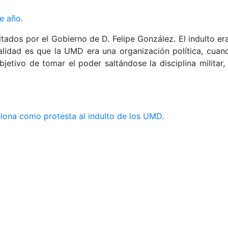
de año.
tados por el Gobierno de D. Felipe González. El indulto e
realidad es que la UMD era una organización política, cuan
jetivo de tomar el poder saltándose la disciplina militar,
elona como protesta al indulto de los UMD.