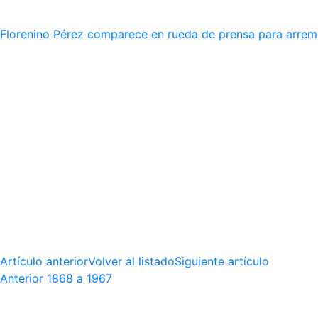
Florenino Pérez comparece en rueda de prensa para arreme
Artículo anterior
Volver al listado
Siguiente artículo
Anterior
1868 a 1967