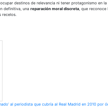
n ocupar destinos de relevancia ni tener protagonismo en l
en definitiva, una
reparación moral discreta
, que reconoce 
s recelos.
ado’ al periodista que cubría al Real Madrid en 2010 por ó