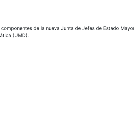
ro componentes de la nueva Junta de Jefes de Estado Mayor
rática (UMD).