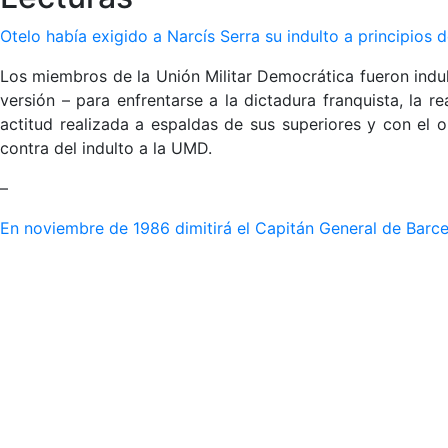
Otelo había exigido a Narcís Serra su indulto a principios 
Los miembros de la Unión Militar Democrática fueron indul
versión – para enfrentarse a la dictadura franquista, la 
actitud realizada a espaldas de sus superiores y con el ob
contra del indulto a la UMD.
–
En noviembre de 1986 dimitirá el Capitán General de Barc