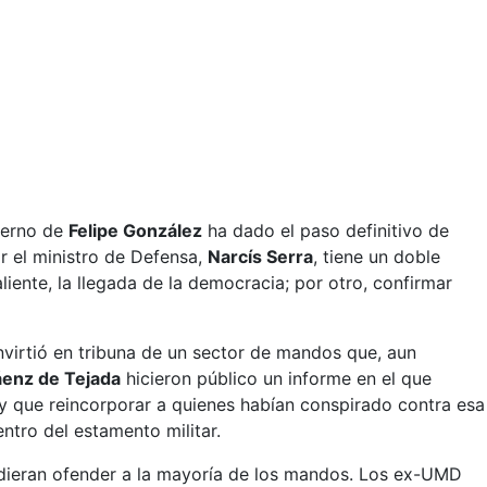
ierno de
Felipe González
ha dado el paso definitivo de
or el ministro de Defensa,
Narcís Serra
, tiene un doble
aliente, la llegada de la democracia; por otro, confirmar
nvirtió en tribuna de un sector de mandos que, aun
áenz de Tejada
hicieron público un informe en el que
 y que reincorporar a quienes habían conspirado contra esa
ntro del estamento militar.
ieran ofender a la mayoría de los mandos. Los ex-UMD