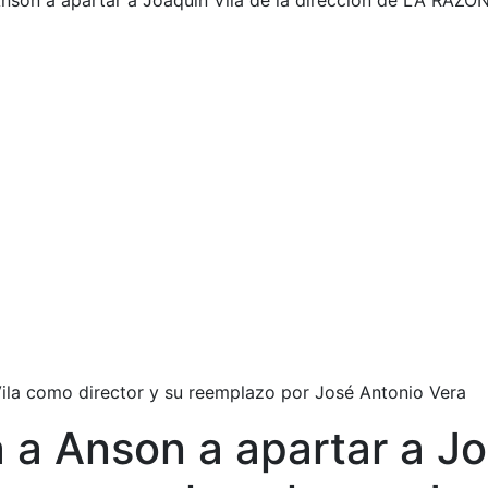
Anson a apartar a Joaquín Vila de la dirección de LA RAZÓN
Vila como director y su reemplazo por José Antonio Vera
 a Anson a apartar a Jo