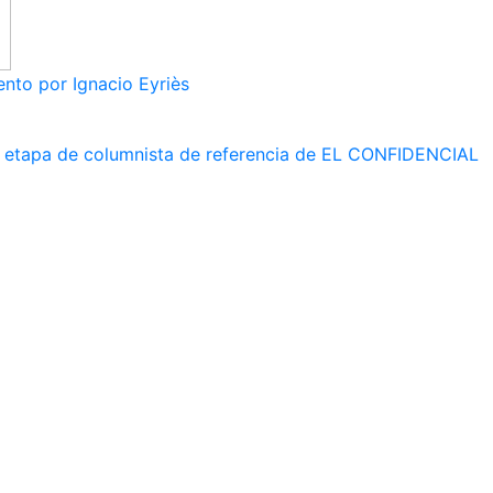
nto por Ignacio Eyriès
 su etapa de columnista de referencia de EL CONFIDENCIAL