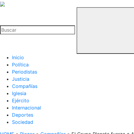
La
Hemeroteca
Buscar
del
Buitre
Inicio
Política
Periodistas
Justicia
Compañías
Iglesia
Ejército
Internacional
Deportes
Sociedad