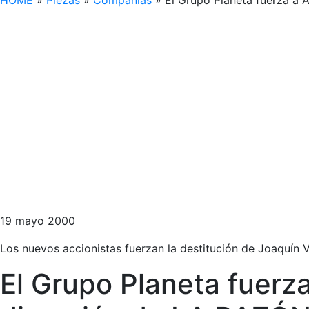
HOME
»
Piezas
»
Compañías
»
El Grupo Planeta fuerza a 
19 mayo 2000
Los nuevos accionistas fuerzan la destitución de Joaquín 
El Grupo Planeta fuerza