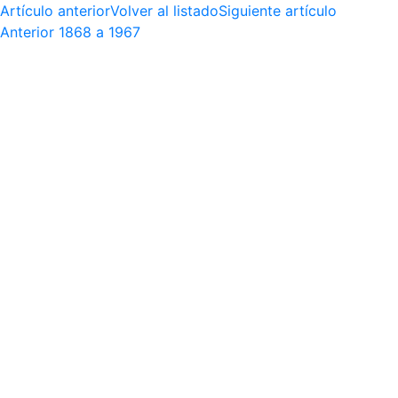
Artículo anterior
Volver al listado
Siguiente artículo
Anterior
1868 a 1967