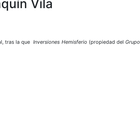
quín Vila
l, tras la que
Inversiones Hemisferio
(propiedad del
Grup