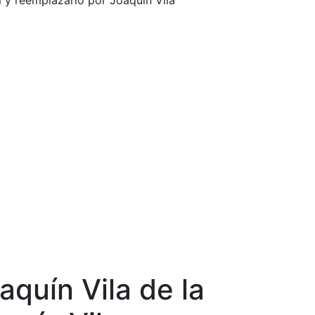
 y reemplazarlo por Joaquín Vila
aquín Vila de la