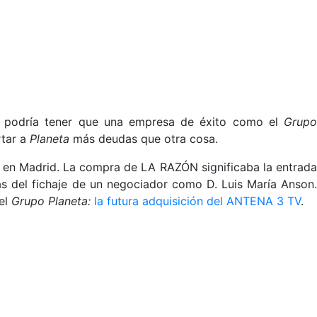
ido podría tener que una empresa de éxito como el
Grupo
rtar a
Planeta
más deudas que otra cosa.
co en Madrid. La compra de LA RAZÓN significaba la entrada
ás del fichaje de un negociador como D. Luis María Anson.
del
Grupo Planeta:
la futura adquisición del ANTENA 3 TV
.