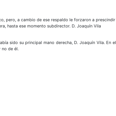
, pero, a cambio de ese respaldo le forzaron a prescindir
era, hasta ese momento subdirector. D. Joaquín Vila
ía sido su principal mano derecha, D. Joaquín Vila. En e
 no de él.