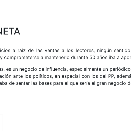
NETA
icios a raíz de las ventas a los lectores, ningún sent
o, y comprometerse a mantenerlo durante 50 años iba a apo
es, es un negocio de influencia, especialmente un periódi
ción ante los políticos, en especial con los del PP, adem
ba de sentar las bases para el que sería el gran negocio 