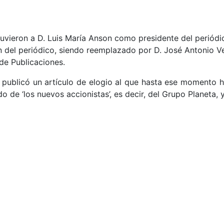
eron a D. Luis María Anson como presidente del periódico
ón del periódico, siendo reemplazado por D. José Antonio V
de Publicaciones.
ublicó un artículo de elogio al que hasta ese momento hab
do de ‘los nuevos accionistas’, es decir, del Grupo Planeta, y