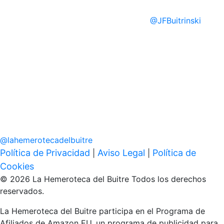
@
JFBuitrinski
@
lahemerotecadelbuitre
Política de Privacidad
Aviso Legal
Política de
|
|
Cookies
© 2026 La Hemeroteca del Buitre Todos los derechos
reservados.
La Hemeroteca del Buitre participa en el Programa de
Afiliados de Amazon EU, un programa de publicidad para